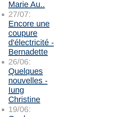
Marie Au..
27/07:
Encore une
coupure
d'électricité -
Bernadette
26/06:
Quelques
nouvelles -
Iung
Christine
19/06: