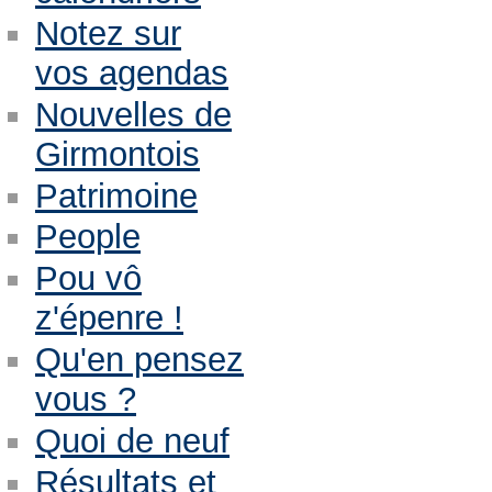
Notez sur
vos agendas
Nouvelles de
Girmontois
Patrimoine
People
Pou vô
z'épenre !
Qu'en pensez
vous ?
Quoi de neuf
Résultats et