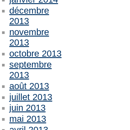
décembre
2013
novembre
2013
octobre 2013
septembre
2013
août 2013
juillet 2013
juin 2013
mai 2013
avril 2013