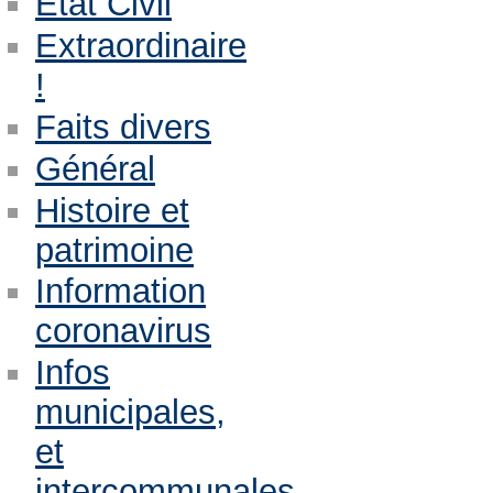
Etat Civil
Extraordinaire
!
Faits divers
Général
Histoire et
patrimoine
Information
coronavirus
Infos
municipales,
et
intercommunales