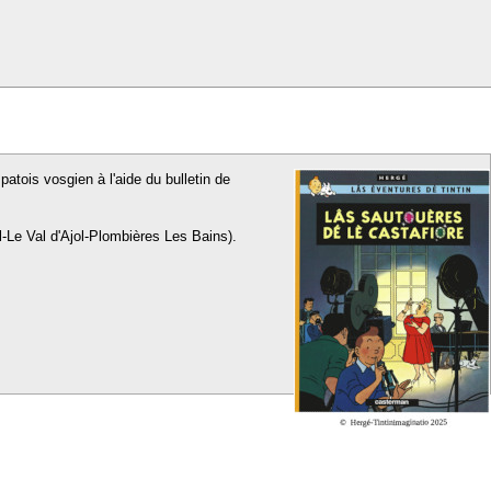
patois vosgien à l'aide du bulletin de
l-Le Val d'Ajol-Plombières Les Bains).