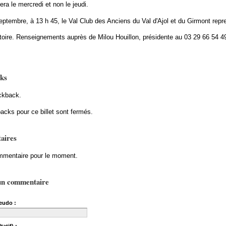
era le mercredi et non le jeudi.
eptembre, à 13 h 45, le Val Club des Anciens du Val d'Ajol et du Girmont repr
oire. Renseignements auprès de Milou Houillon, présidente au 03 29 66 54 4
ks
ckback.
acks pour ce billet sont fermés.
aires
mentaire pour le moment.
un commentaire
eudo :