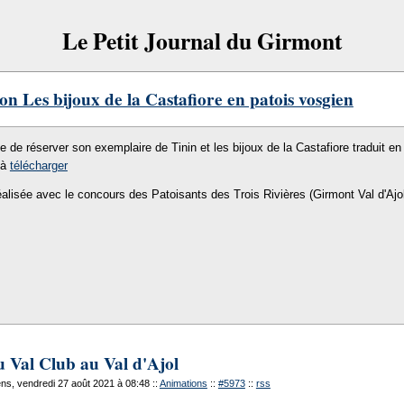
Le Petit Journal du Girmont
on Les bijoux de la Castafiore en patois vosgien
le de réserver son exemplaire de Tinin et les bijoux de la Castafiore traduit en 
 à
télécharger
éalisée avec le concours des Patoisants des Trois Rivières (Girmont Val d'Ajo
u Val Club au Val d'Ajol
s, vendredi 27 août 2021 à 08:48
::
Animations
::
#5973
::
rss