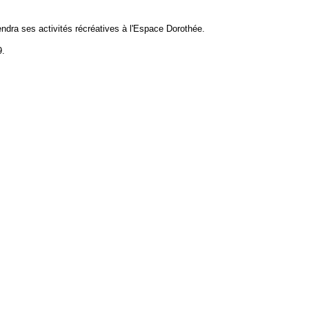
endra ses activités récréatives à l'Espace Dorothée.
9.