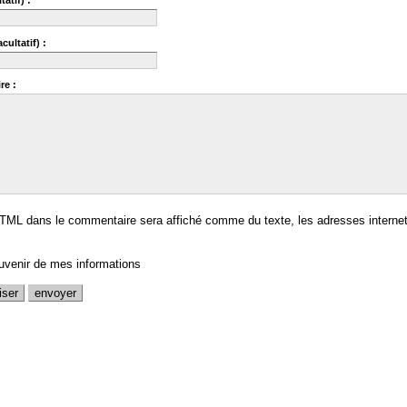
tatif) :
cultatif) :
re :
TML dans le commentaire sera affiché comme du texte, les adresses internet
uvenir de mes informations