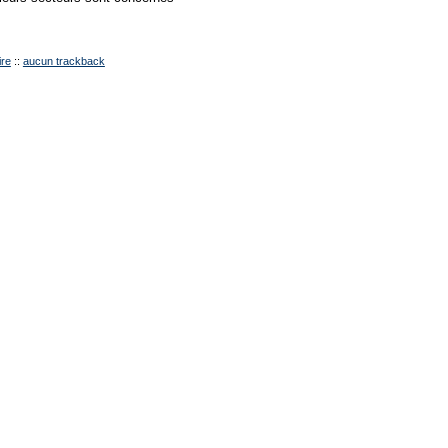
re
::
aucun trackback