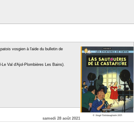
patois vosgien à l'aide du bulletin de
l-Le Val d'Ajol-Plombières Les Bains).
samedi 28 août 2021