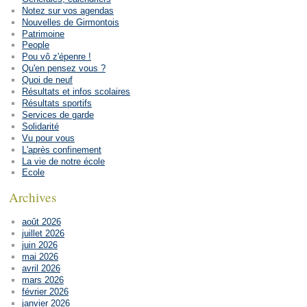
Notez sur vos agendas
Nouvelles de Girmontois
Patrimoine
People
Pou vô z'épenre !
Qu'en pensez vous ?
Quoi de neuf
Résultats et infos scolaires
Résultats sportifs
Services de garde
Solidarité
Vu pour vous
L'après confinement
La vie de notre école
Ecole
Archives
août 2026
juillet 2026
juin 2026
mai 2026
avril 2026
mars 2026
février 2026
janvier 2026