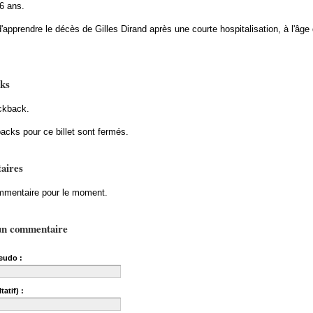
66 ans.
apprendre le décès de Gilles Dirand après une courte hospitalisation, à l'âge
ks
ckback.
acks pour ce billet sont fermés.
aires
mentaire pour le moment.
un commentaire
eudo :
tatif) :