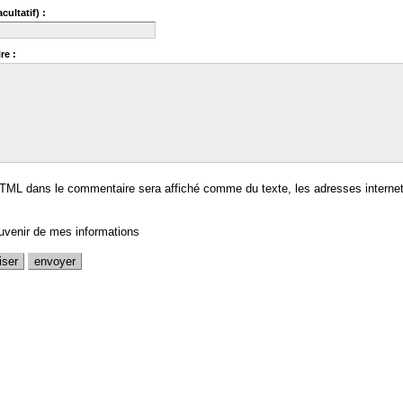
cultatif) :
re :
TML dans le commentaire sera affiché comme du texte, les adresses internet
uvenir de mes informations