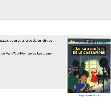
patois vosgien à l'aide du bulletin de
l-Le Val d'Ajol-Plombières Les Bains).