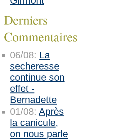
Girmont
Derniers
Commentaires
06/08:
La
secheresse
continue son
effet -
Bernadette
01/08:
Après
la canicule,
on nous parle