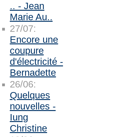
.. - Jean
Marie Au..
27/07:
Encore une
coupure
d'électricité -
Bernadette
26/06:
Quelques
nouvelles -
Iung
Christine