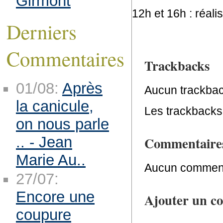
Girmont
12h et 16h : réali
Derniers
Commentaires
Trackbacks
01/08:
Après
Aucun trackbac
la canicule,
Les trackbacks 
on nous parle
.. - Jean
Commentaire
Marie Au..
Aucun comment
27/07:
Encore une
Ajouter un c
coupure