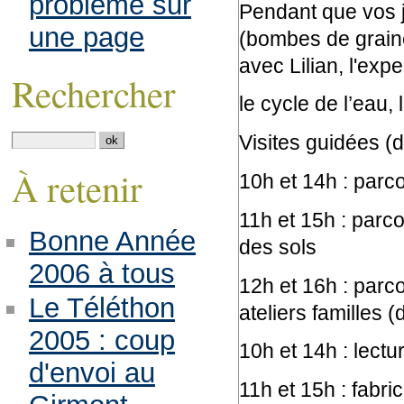
problème sur
Pendant que vos j
une page
(bombes de graine
avec Lilian, l'expe
Rechercher
le cycle de l’eau, 
Visites guidées (
À retenir
10h et 14h : parco
11h et 15h : parco
Bonne Année
des sols
2006 à tous
12h et 16h : parco
Le Téléthon
ateliers familles 
2005 : coup
10h et 14h : lectu
d'envoi au
11h et 15h : fabr