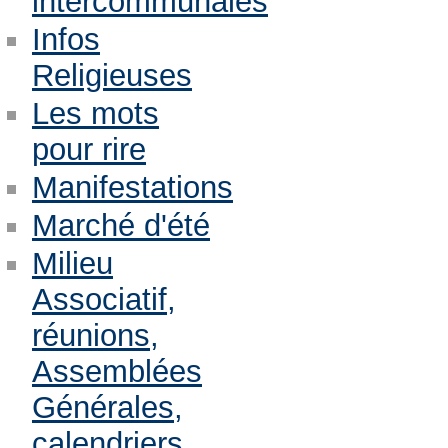
intercommunales
Infos
Religieuses
Les mots
pour rire
Manifestations
Marché d'été
Milieu
Associatif,
réunions,
Assemblées
Générales,
calendriers