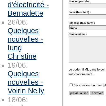
Nom ou pseudo :
d'électricité -
Bernadette
Email (facultatif) :
26/06:
Site Web (facultatif) :
Quelques
Commentaire :
nouvelles -
Iung
Christine
19/06:
Le code HTML dans le comm
Quelques
automatiquement.
nouvelles -
Se souvenir de mes in
Voirin Nelly
18/06: