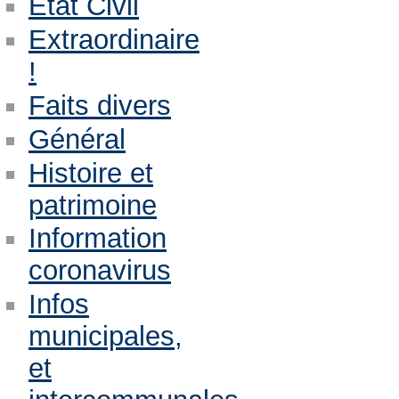
Etat Civil
Extraordinaire
!
Faits divers
Général
Histoire et
patrimoine
Information
coronavirus
Infos
municipales,
et