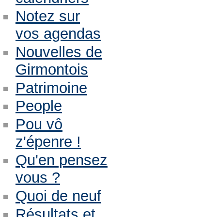
Notez sur
vos agendas
Nouvelles de
Girmontois
Patrimoine
People
Pou vô
z'épenre !
Qu'en pensez
vous ?
Quoi de neuf
Résultats et