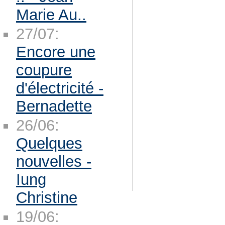
Marie Au..
27/07:
Encore une
coupure
d'électricité -
Bernadette
26/06:
Quelques
nouvelles -
Iung
Christine
19/06: