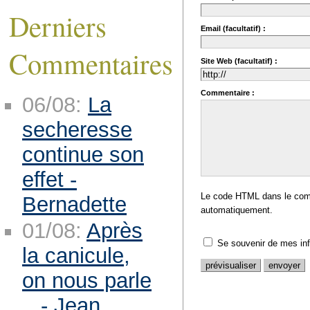
Derniers
Email (facultatif) :
Commentaires
Site Web (facultatif) :
Commentaire :
06/08:
La
secheresse
continue son
effet -
Le code HTML dans le comm
Bernadette
automatiquement.
01/08:
Après
Se souvenir de mes in
la canicule,
on nous parle
.. - Jean