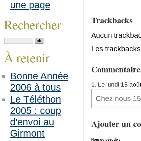
une page
Trackbacks
Rechercher
Aucun trackbac
Les trackbacks 
À retenir
Commentaire
Bonne Année
1.
Le lundi 15 aoû
2006 à tous
Le Téléthon
Chez nous 15m
2005 : coup
d'envoi au
Ajouter un c
Girmont
Nom ou pseudo :