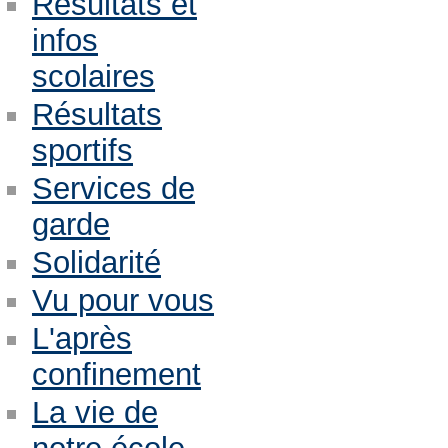
Résultats et
infos
scolaires
Résultats
sportifs
Services de
garde
Solidarité
Vu pour vous
L'après
confinement
La vie de