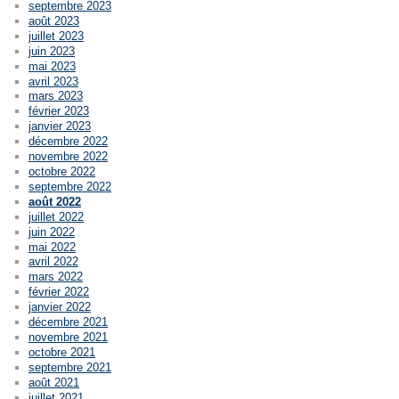
septembre 2023
août 2023
juillet 2023
juin 2023
mai 2023
avril 2023
mars 2023
février 2023
janvier 2023
décembre 2022
novembre 2022
octobre 2022
septembre 2022
août 2022
juillet 2022
juin 2022
mai 2022
avril 2022
mars 2022
février 2022
janvier 2022
décembre 2021
novembre 2021
octobre 2021
septembre 2021
août 2021
juillet 2021