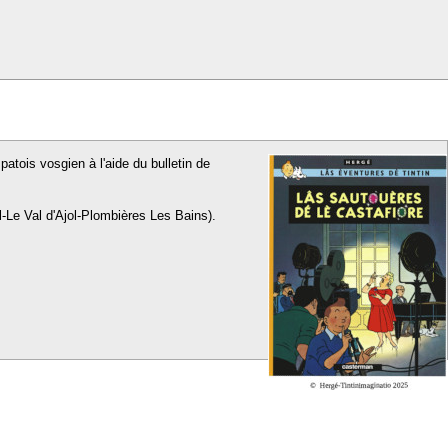
patois vosgien à l'aide du bulletin de
l-Le Val d'Ajol-Plombières Les Bains).