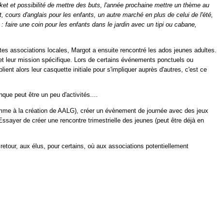
ket et possibilité de mettre des buts, l'année prochaine mettre un thème au
 cours d'anglais pour les enfants, un autre marché en plus de celui de l'été,
 : faire une coin pour les enfants dans le jardin avec un tipi ou cabane,
tes associations locales, Margot a ensuite rencontré les ados jeunes adultes.
 et leur mission spécifique. Lors de certains événements ponctuels ou
ent alors leur casquette initiale pour s'impliquer auprès d'autres, c'est ce
que peut être un peu d'activités....
comme à la création de AALG), créer un évènement de journée avec des jeux
sayer de créer une rencontre trimestrielle des jeunes (peut être déjà en
retour, aux élus, pour certains, où aux associations potentiellement