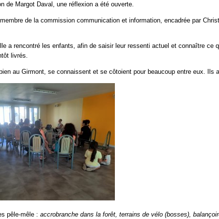
on de Margot Daval, une réflexion a été ouverte.
membre de la commission communication et information, encadrée par Christ
lle a rencontré les enfants, afin de saisir leur ressenti actuel et connaître ce
tôt livrés.
 bien au Girmont, se connaissent et se côtoient pour beaucoup entre eux. Il
ées pêle-mêle :
accrobranche dans la forêt, terrains de vélo (bosses), balançoire