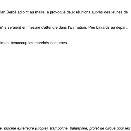
ian Berbé adjoint au maire, a provoqué deux réunions auprès des jeunes de
 qu'ils seraient en mesure d'attendre dans l'animation. Peu bavards au départ,
s aiment beaucoup les marchés nocturnes.
, piscine extérieure (utopie), trampoline, balançoire, projet de cirque pour les