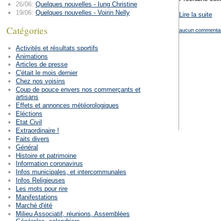
26/06:
Quelques nouvelles - Iung Christine
19/06:
Quelques nouvelles - Voirin Nelly
Lire la suite
Catégories
aucun commentai
Activités et résultats sportifs
Animations
Articles de presse
C'était le mois dernier
Chez nos voisins
Coup de pouce envers nos commerçants et
artisans
Effets et annonces météorologiques
Eléctions
Etat Civil
Extraordinaire !
Faits divers
Général
Histoire et patrimoine
Information coronavirus
Infos municipales, et intercommunales
Infos Religieuses
Les mots pour rire
Manifestations
Marché d'été
Milieu Associatif, réunions, Assemblées