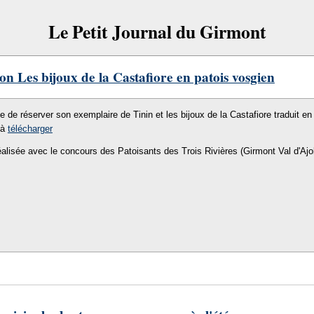
Le Petit Journal du Girmont
on Les bijoux de la Castafiore en patois vosgien
le de réserver son exemplaire de Tinin et les bijoux de la Castafiore traduit en 
 à
télécharger
éalisée avec le concours des Patoisants des Trois Rivières (Girmont Val d'Ajo