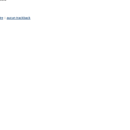
re
::
aucun trackback