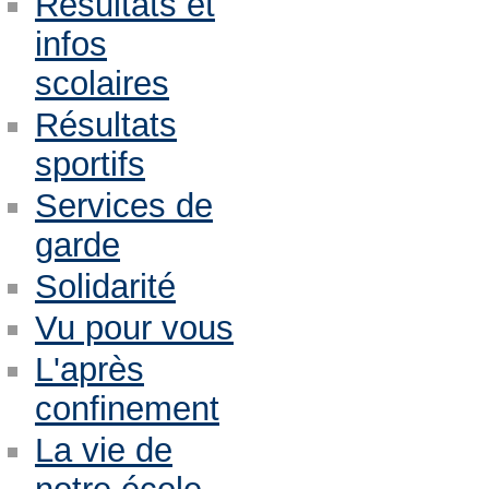
Résultats et
infos
scolaires
Résultats
sportifs
Services de
garde
Solidarité
Vu pour vous
L'après
confinement
La vie de