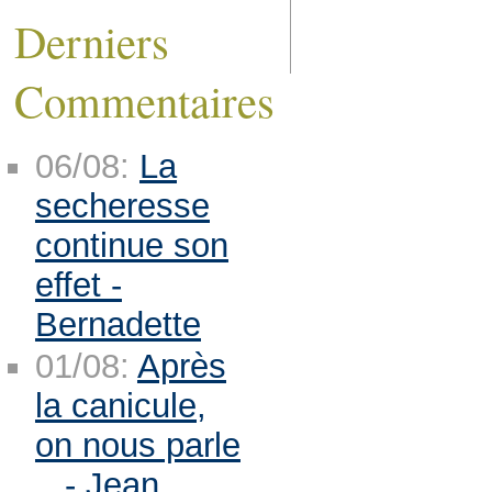
Derniers
Commentaires
06/08:
La
secheresse
continue son
effet -
Bernadette
01/08:
Après
la canicule,
on nous parle
.. - Jean