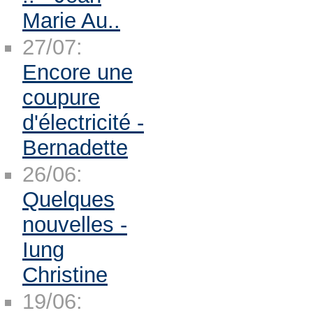
Marie Au..
27/07:
Encore une
coupure
d'électricité -
Bernadette
26/06:
Quelques
nouvelles -
Iung
Christine
19/06: