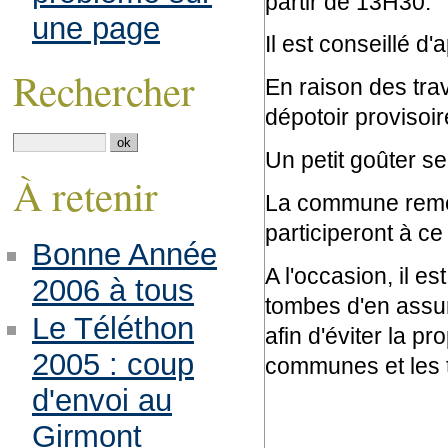
partir de 13H30.
une page
Il est conseillé d'
Rechercher
En raison des tra
dépotoir provisoir
Un petit goûter ser
À retenir
La commune remer
participeront à ce
Bonne Année
A l'occasion, il es
2006 à tous
tombes d'en assur
Le Téléthon
afin d'éviter la p
2005 : coup
communes et les t
d'envoi au
Girmont