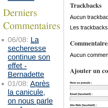
Trackbacks
Derniers
Aucun trackbac
Commentaires
Les trackbacks 
06/08:
La
Commentaire
secheresse
Aucun comment
continue son
effet -
Ajouter un c
Bernadette
01/08:
Après
Nom ou pseudo :
la canicule,
Email (facultatif) :
on nous parle
Site Web (facultatif) :