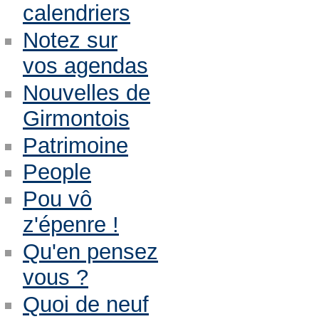
calendriers
Notez sur
vos agendas
Nouvelles de
Girmontois
Patrimoine
People
Pou vô
z'épenre !
Qu'en pensez
vous ?
Quoi de neuf