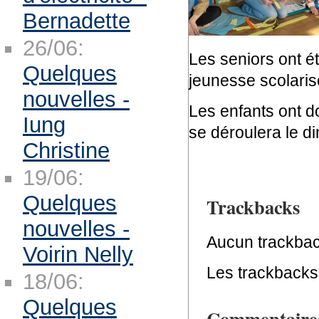
Bernadette
26/06:
Les seniors ont é
Quelques
jeunesse scolaris
nouvelles -
Les enfants ont d
Iung
se déroulera le d
Christine
19/06:
Quelques
Trackbacks
nouvelles -
Aucun trackbac
Voirin Nelly
Les trackbacks 
18/06:
Quelques
Commentaire