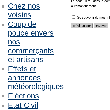
Le code HTML dans le comm
Chez nos
automatiquement.
voisins
Se souvenir de mes in
Coup de
pouce envers
nos
commerçants
et artisans
Effets et
annonces
météorologiques
Eléctions
Etat Civil