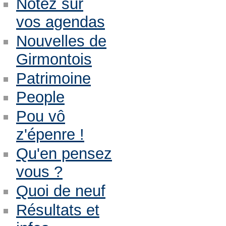
Notez sur
vos agendas
Nouvelles de
Girmontois
Patrimoine
People
Pou vô
z'épenre !
Qu'en pensez
vous ?
Quoi de neuf
Résultats et