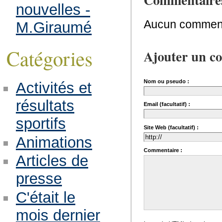
nouvelles -
Aucun comment
M.Giraumé
Catégories
Ajouter un c
Nom ou pseudo :
Activités et
résultats
Email (facultatif) :
sportifs
Site Web (facultatif) :
Animations
Commentaire :
Articles de
presse
C'était le
mois dernier