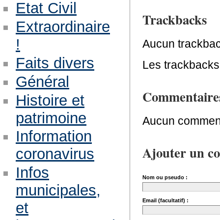
Etat Civil
Trackbacks
Extraordinaire
!
Aucun trackbac
Faits divers
Les trackbacks 
Général
Commentaire
Histoire et
patrimoine
Aucun comment
Information
Ajouter un c
coronavirus
Infos
Nom ou pseudo :
municipales,
Email (facultatif) :
et