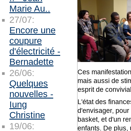
Marie Au..
27/07:
Encore une
coupure
d'électricité -
Bernadette
26/06:
Ces manifestation
mais aussi de stim
Quelques
esprit de convivial
nouvelles -
L'état des financ
Iung
d'envisager, pour
Christine
basket, et d'un re
19/06:
enfants. De plus, 