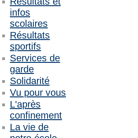
Résultats et
infos
scolaires
Résultats
sportifs
Services de
garde
Solidarité
Vu pour vous
L'après
confinement
La vie de