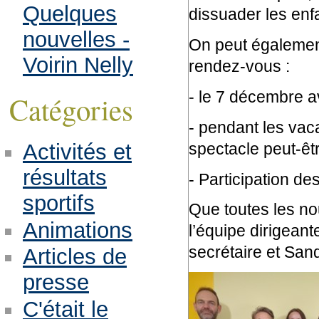
Quelques
dissuader les enf
nouvelles -
On peut également
Voirin Nelly
rendez-vous :
- le 7 décembre a
Catégories
- pendant les vac
Activités et
spectacle peut-êtr
résultats
- Participation de
sportifs
Que toutes les no
Animations
l’équipe dirigean
secrétaire et San
Articles de
presse
C'était le