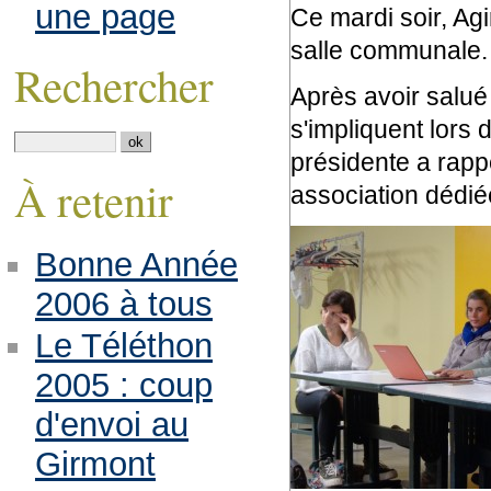
une page
Ce mardi soir, Ag
salle communale.
Rechercher
Après avoir salué
s'impliquent lors 
présidente a rappe
À retenir
association dédiée
Bonne Année
2006 à tous
Le Téléthon
2005 : coup
d'envoi au
Girmont