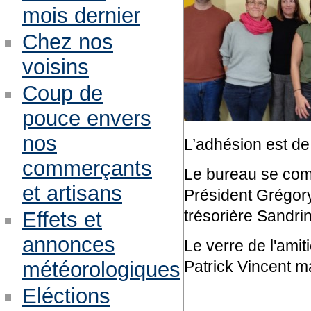
mois dernier
Chez nos
voisins
Coup de
pouce envers
nos
L’adhésion est de 
commerçants
Le bureau se comp
et artisans
Président Grégory
trésorière Sandr
Effets et
annonces
Le verre de l'ami
Patrick Vincent ma
météorologiques
Eléctions