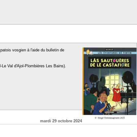
patois vosgien à l'aide du bulletin de
l-Le Val d'Ajol-Plombières Les Bains).
mardi 29 octobre 2024