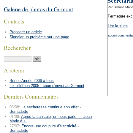
Secrétaria
Par Simone Manen
Galerie de photos du Girmont
Fermeture exce
Contacts
Lire la suite
Proposer un article
aucun commentai
Signaler un problème sur une page
Rechercher
À retenir
Bonne Année 2006 à tous
Le Téléthon 2005 : coup d'envoi au Girmont
Derniers Commentaires
06/08:
La secheresse continue son effet -
Bernadette
01/08:
Après la canicule, on nous parle .. - Jean
Marie Au..
27/07:
Encore une coupure d'électricité -
Bernadette