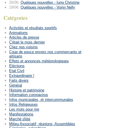
26/06:
Quelques nouvelles - Iung Christine
19/06:
Quelques nouvelles - Voirin Nelly
Catégories
Activités et résultats sportifs
Animations
Articles de presse
C'était le mois dernier
Chez nos voisins
Coup de pouce envers nos commerçants et
artisans
Effets et annonces météorologiques
Eléctions
Etat Civil
Extraordinaire !
Faits divers
Général
Histoire et patrimoine
Information coronavirus
Infos municipales, et intercommunales
Infos Religieuses
Les mots pour rire
Manifestations
Marché d'été
Milieu Associatif, réunions, Assemblées