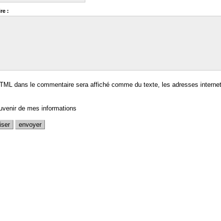
re :
TML dans le commentaire sera affiché comme du texte, les adresses internet
uvenir de mes informations