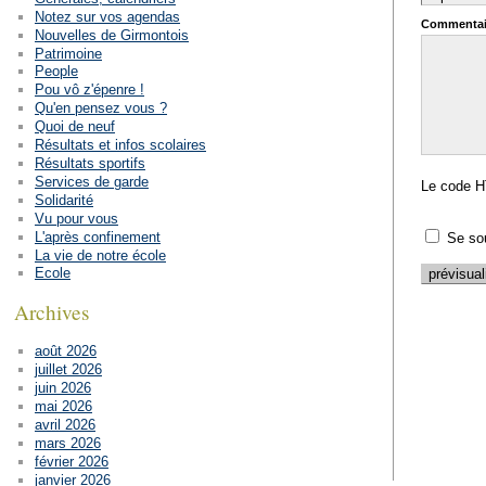
Notez sur vos agendas
Commentai
Nouvelles de Girmontois
Patrimoine
People
Pou vô z'épenre !
Qu'en pensez vous ?
Quoi de neuf
Résultats et infos scolaires
Résultats sportifs
Services de garde
Le code H
Solidarité
Vu pour vous
L'après confinement
Se so
La vie de notre école
Ecole
Archives
août 2026
juillet 2026
juin 2026
mai 2026
avril 2026
mars 2026
février 2026
janvier 2026