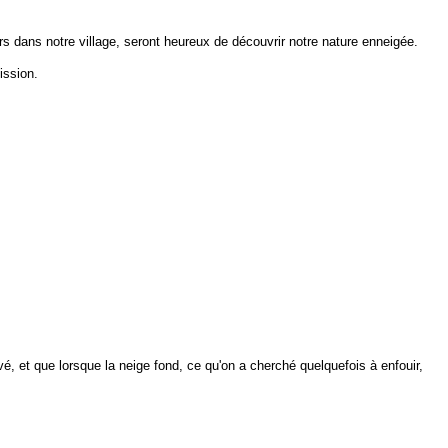
rs dans notre village, seront heureux de découvrir notre nature enneigée.
ission.
rivé, et que lorsque la neige fond, ce qu'on a cherché quelquefois à enfouir,