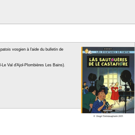
patois vosgien à l'aide du bulletin de
l-Le Val d'Ajol-Plombières Les Bains).