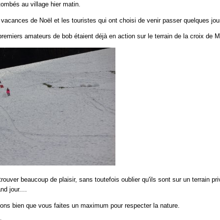
tombés au village hier matin.
s vacances de Noël et les touristes qui ont choisi de venir passer quelques jou
premiers amateurs de bob étaient déjà en action sur le terrain de la croix de M
trouver beaucoup de plaisir, sans toutefois oublier qu'ils sont sur un terrain p
nd jour....
ons bien que vous faites un maximum pour respecter la nature.