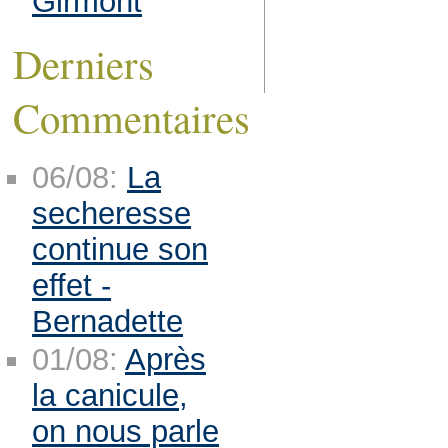
Girmont
Derniers
Commentaires
06/08:
La
secheresse
continue son
effet -
Bernadette
01/08:
Après
la canicule,
on nous parle