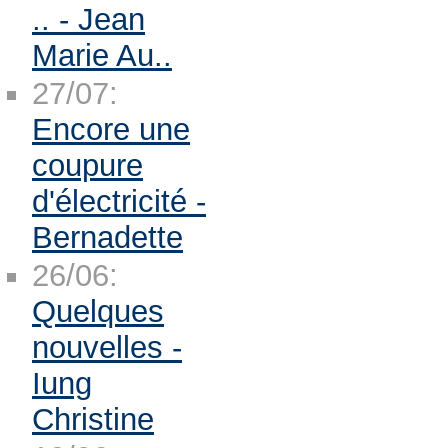
.. - Jean
Marie Au..
27/07:
Encore une
coupure
d'électricité -
Bernadette
26/06:
Quelques
nouvelles -
Iung
Christine