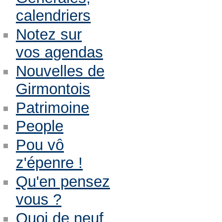
calendriers
Notez sur
vos agendas
Nouvelles de
Girmontois
Patrimoine
People
Pou vô
z'épenre !
Qu'en pensez
vous ?
Quoi de neuf