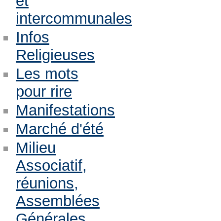
et
intercommunales
Infos
Religieuses
Les mots
pour rire
Manifestations
Marché d'été
Milieu
Associatif,
réunions,
Assemblées
Générales,