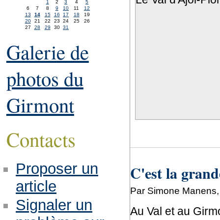
1
2
3
4
5
6
7
8
9
10
11
12
13
14
15
16
17
18
19
20
21
22
23
24
25
26
27
28
29
30
31
Galerie de
photos du
Girmont
Contacts
Proposer un
C'est la grand
article
Par Simone Manens, 
Signaler un
Au Val et au Girm