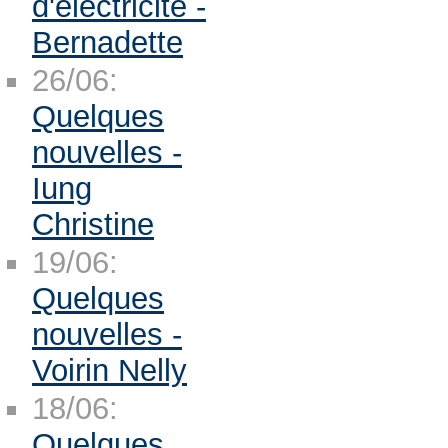
d'électricité -
Bernadette
26/06:
Quelques
nouvelles -
Iung
Christine
19/06:
Quelques
nouvelles -
Voirin Nelly
18/06:
Quelques