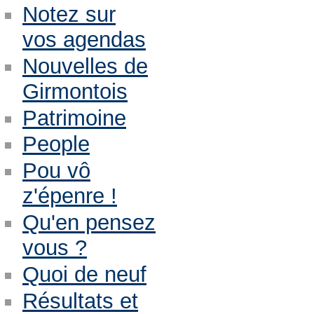
Notez sur
vos agendas
Nouvelles de
Girmontois
Patrimoine
People
Pou vô
z'épenre !
Qu'en pensez
vous ?
Quoi de neuf
Résultats et