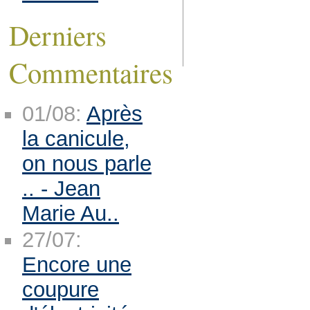
Derniers
Commentaires
01/08:
Après
la canicule,
on nous parle
.. - Jean
Marie Au..
27/07:
Encore une
coupure