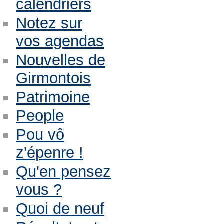
calendriers
Notez sur
vos agendas
Nouvelles de
Girmontois
Patrimoine
People
Pou vô
z'épenre !
Qu'en pensez
vous ?
Quoi de neuf