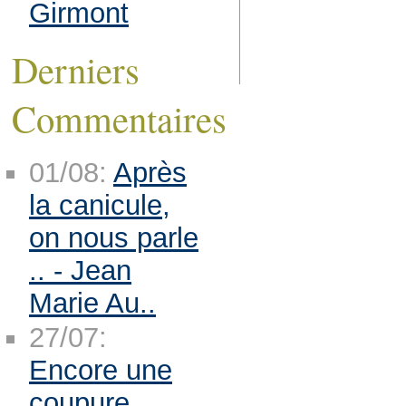
Girmont
Derniers
Commentaires
01/08:
Après
la canicule,
on nous parle
.. - Jean
Marie Au..
27/07:
Encore une
coupure