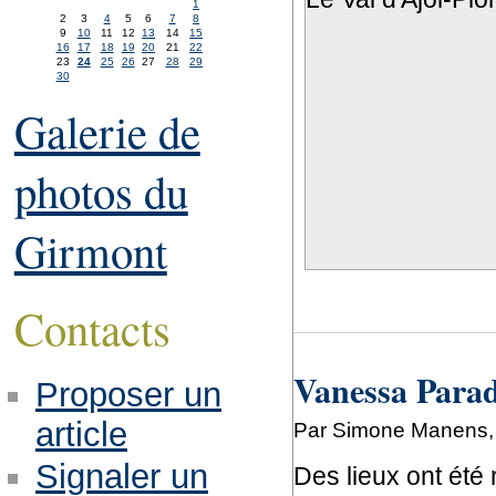
1
2
3
4
5
6
7
8
9
10
11
12
13
14
15
16
17
18
19
20
21
22
23
24
25
26
27
28
29
30
Galerie de
photos du
Girmont
Contacts
Vanessa Parad
Proposer un
article
Par Simone Manens, 
Signaler un
Des lieux ont été 