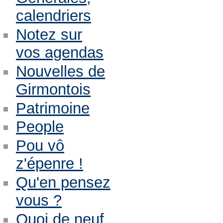
calendriers
Notez sur
vos agendas
Nouvelles de
Girmontois
Patrimoine
People
Pou vô
z'épenre !
Qu'en pensez
vous ?
Quoi de neuf