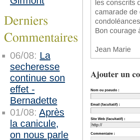
Girmont
les conscrits
camarade de c
Derniers
condoléances 
Bon courage à
Commentaires
Jean Marie
06/08:
La
secheresse
Ajouter un c
continue son
effet -
Nom ou pseudo :
Bernadette
Email (facultatif) :
01/08:
Après
Site Web (facultatif) :
la canicule,
on nous parle
Commentaire :