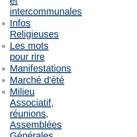
et
intercommunales
Infos
Religieuses
Les mots
pour rire
Manifestations
Marché d'été
Milieu
Associatif,
réunions,
Assemblées
Générales,