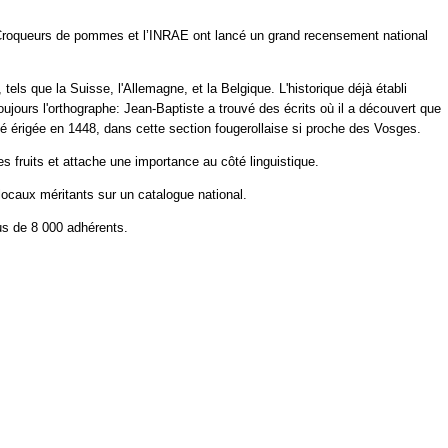
s Croqueurs de pommes et l’INRAE ont lancé un grand recensement national
tels que la Suisse, l'Allemagne, et la Belgique. L'historique déjà établi
jours l'orthographe: Jean-Baptiste a trouvé des écrits où il a découvert que
té érigée en 1448, dans cette section fougerollaise si proche des Vosges.
es fruits et attache une importance au côté linguistique.
 locaux méritants sur un catalogue national.
us de 8 000 adhérents.