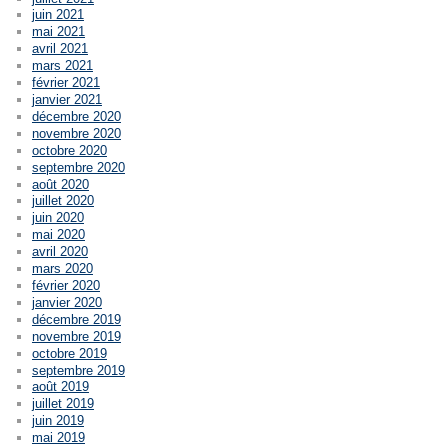
juin 2021
mai 2021
avril 2021
mars 2021
février 2021
janvier 2021
décembre 2020
novembre 2020
octobre 2020
septembre 2020
août 2020
juillet 2020
juin 2020
mai 2020
avril 2020
mars 2020
février 2020
janvier 2020
décembre 2019
novembre 2019
octobre 2019
septembre 2019
août 2019
juillet 2019
juin 2019
mai 2019