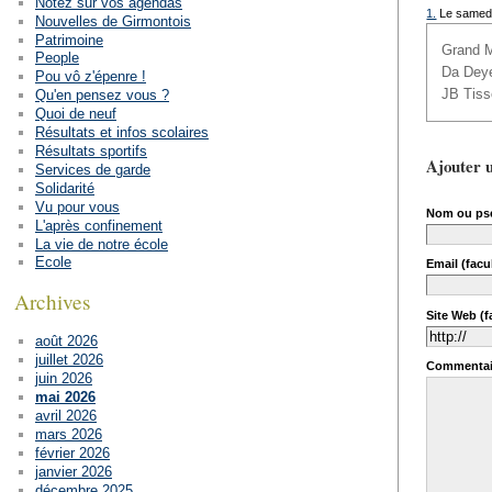
Notez sur vos agendas
1.
Le samedi
Nouvelles de Girmontois
Patrimoine
Grand M
People
Da Dey
Pou vô z'épenre !
JB Tiss
Qu'en pensez vous ?
Quoi de neuf
Résultats et infos scolaires
Résultats sportifs
Ajouter 
Services de garde
Solidarité
Vu pour vous
Nom ou ps
L'après confinement
La vie de notre école
Ecole
Email (facul
Archives
Site Web (fa
août 2026
juillet 2026
Commentai
juin 2026
mai 2026
avril 2026
mars 2026
février 2026
janvier 2026
décembre 2025