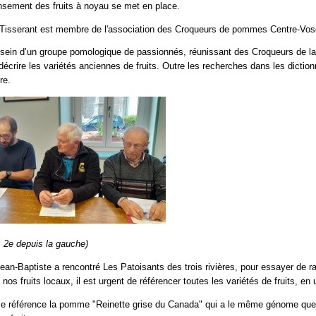
sement des fruits à noyau se met en place.
 Tisserant est membre de l'association des Croqueurs de pommes Centre-Vos
u sein d’un groupe pomologique de passionnés, réunissant des Croqueurs de la 
décrire les variétés anciennes de fruits. Outre les recherches dans les dicti
re.
: 2e depuis la gauche)
n-Baptiste a rencontré Les Patoisants des trois rivières, pour essayer de rap
nos fruits locaux, il est urgent de référencer toutes les variétés de fruits, e
 référence la pomme "Reinette grise du Canada" qui a le même génome que la