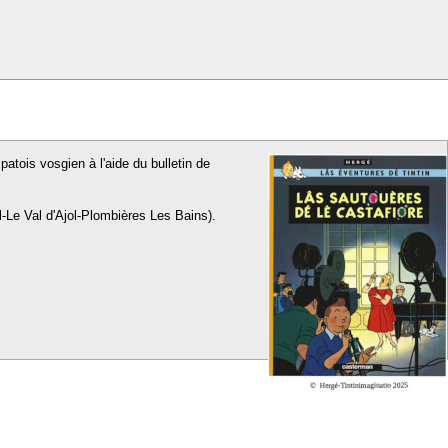
patois vosgien à l'aide du bulletin de
l-Le Val d'Ajol-Plombières Les Bains).