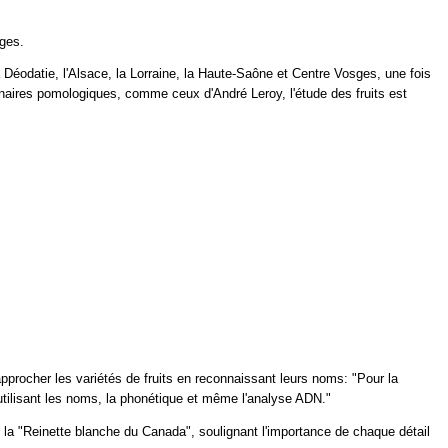
ges.
Déodatie, l'Alsace, la Lorraine, la Haute-Saône et Centre Vosges, une fois
onnaires pomologiques, comme ceux d'André Leroy, l'étude des fruits est
procher les variétés de fruits en reconnaissant leurs noms: "Pour la
n utilisant les noms, la phonétique et même l'analyse ADN."
 "Reinette blanche du Canada", soulignant l'importance de chaque détail