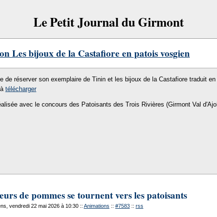
Le Petit Journal du Girmont
on Les bijoux de la Castafiore en patois vosgien
le de réserver son exemplaire de Tinin et les bijoux de la Castafiore traduit en 
 à
télécharger
éalisée avec le concours des Patoisants des Trois Rivières (Girmont Val d'Ajo
eurs de pommes se tournent vers les patoisants
s, vendredi 22 mai 2026 à 10:30
::
Animations
::
#7583
::
rss