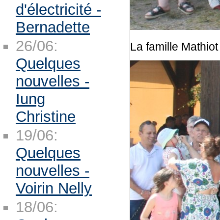
d'électricité -
Bernadette
26/06:
La famille Mathiot
Quelques
nouvelles -
Iung
Christine
19/06:
Quelques
nouvelles -
Voirin Nelly
18/06: