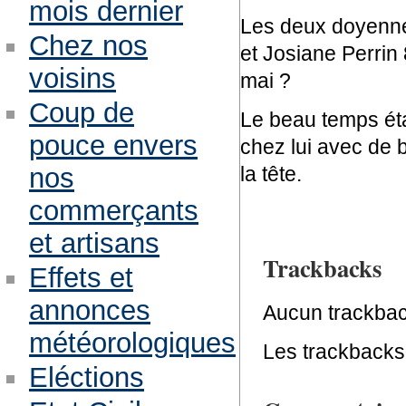
mois dernier
Les deux doyenne
Chez nos
et Josiane Perrin 
voisins
mai ?
Coup de
Le beau temps étan
pouce envers
chez lui avec de 
la tête.
nos
commerçants
et artisans
Trackbacks
Effets et
annonces
Aucun trackbac
météorologiques
Les trackbacks 
Eléctions