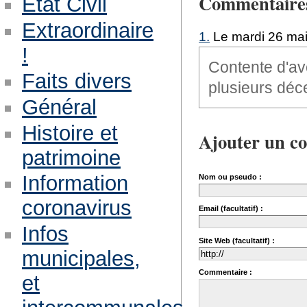
Commentaire
Etat Civil
Extraordinaire
1.
Le mardi 26 mai
!
Contente d'av
Faits divers
plusieurs déce
Général
Histoire et
Ajouter un c
patrimoine
Information
Nom ou pseudo :
coronavirus
Email (facultatif) :
Infos
Site Web (facultatif) :
municipales,
Commentaire :
et