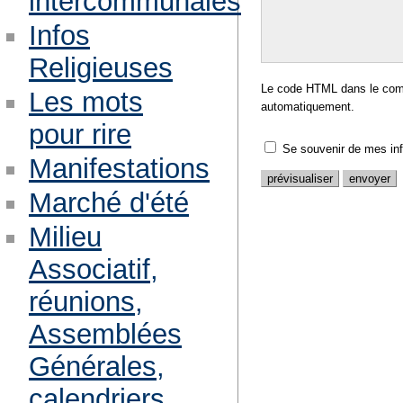
intercommunales
Infos
Religieuses
Le code HTML dans le comm
Les mots
automatiquement.
pour rire
Se souvenir de mes in
Manifestations
Marché d'été
Milieu
Associatif,
réunions,
Assemblées
Générales,
calendriers