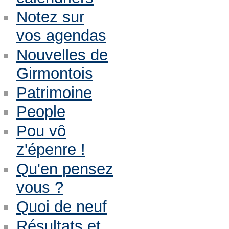
Notez sur
vos agendas
Nouvelles de
Girmontois
Patrimoine
People
Pou vô
z'épenre !
Qu'en pensez
vous ?
Quoi de neuf
Résultats et