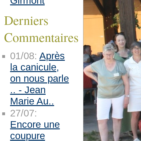
Girmont
Derniers
Commentaires
01/08:
Après
la canicule,
on nous parle
.. - Jean
Marie Au..
27/07:
Encore une
coupure