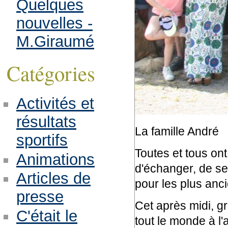
Quelques
nouvelles -
M.Giraumé
Catégories
Activités et
résultats
La famille André
sportifs
Toutes et tous ont
Animations
d'échanger, de se
Articles de
pour les plus anci
presse
Cet après midi, gr
C'était le
tout le monde à l'