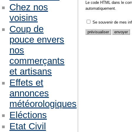
Le code HTML dans le comm
Chez nos
automatiquement.
voisins
Se souvenir de mes in
Coup de
pouce envers
nos
commerçants
et artisans
Effets et
annonces
météorologiques
Eléctions
Etat Civil