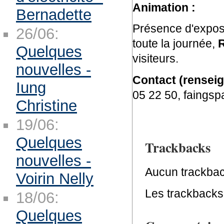
Animation :
Bernadette
Présence d'exposa
26/06:
toute la journée,
R
Quelques
visiteurs.
nouvelles -
Contact (renseig
Iung
05 22 50, faings
Christine
19/06:
Quelques
Trackbacks
nouvelles -
Aucun trackbac
Voirin Nelly
Les trackbacks 
18/06:
Quelques