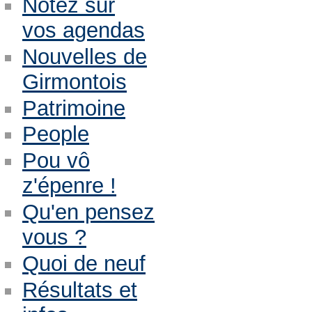
Notez sur
vos agendas
Nouvelles de
Girmontois
Patrimoine
People
Pou vô
z'épenre !
Qu'en pensez
vous ?
Quoi de neuf
Résultats et