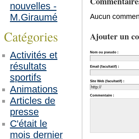
Commentaire
nouvelles -
M.Giraumé
Aucun comment
Catégories
Ajouter un c
Activités et
Nom ou pseudo :
résultats
Email (facultatif) :
sportifs
Site Web (facultatif) :
Animations
Commentaire :
Articles de
presse
C'était le
mois dernier