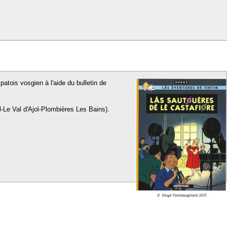
patois vosgien à l'aide du bulletin de
l-Le Val d'Ajol-Plombières Les Bains).