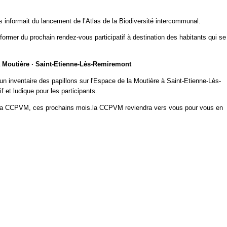
informait du lancement de l’Atlas de la Biodiversité intercommunal.
s informer du prochain rendez-vous participatif à destination des habitants qui se
a Moutière · Saint-Etienne-Lès-Remiremont
 un inventaire des papillons sur l'Espace de la Moutière à Saint-Etienne-Lès-
 et ludique pour les participants.
 de la CCPVM, ces prochains mois.la CCPVM reviendra vers vous pour vous en