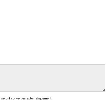
 seront converties automatiquement.