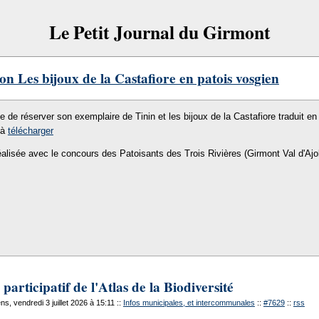
Le Petit Journal du Girmont
on Les bijoux de la Castafiore en patois vosgien
le de réserver son exemplaire de Tinin et les bijoux de la Castafiore traduit en 
 à
télécharger
éalisée avec le concours des Patoisants des Trois Rivières (Girmont Val d'Ajo
 participatif de l'Atlas de la Biodiversité
, vendredi 3 juillet 2026 à 15:11
::
Infos municipales, et intercommunales
::
#7629
::
rss