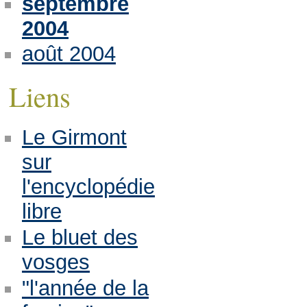
septembre
2004
août 2004
Liens
Le Girmont
sur
l'encyclopédie
libre
Le bluet des
vosges
"l'année de la