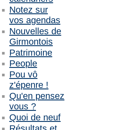
Notez sur
vos agendas
Nouvelles de
Girmontois
Patrimoine
People
Pou vô
z'épenre !
Qu'en pensez
vous ?
Quoi de neuf
Résultats et