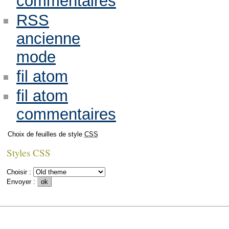
commentaires
RSS
ancienne
mode
fil atom
fil atom
commentaires
Choix de feuilles de style
CSS
Styles CSS
Choisir :
Envoyer :