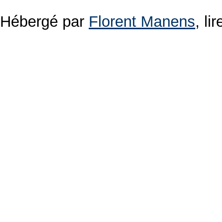
Hébergé par
Florent Manens
, l