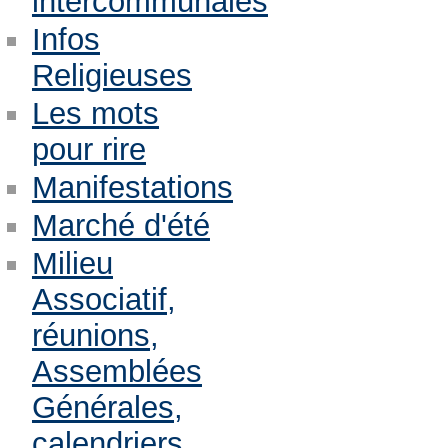
intercommunales
Infos
Religieuses
Les mots
pour rire
Manifestations
Marché d'été
Milieu
Associatif,
réunions,
Assemblées
Générales,
calendriers