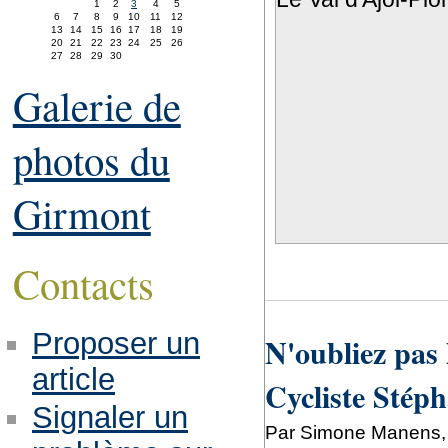
1
2
3
4
5
6
7
8
9
10
11
12
13
14
15
16
17
18
19
20
21
22
23
24
25
26
27
28
29
30
Galerie de
photos du
Girmont
Contacts
Proposer un
N'oubliez pas 
article
Cycliste Stéph
Signaler un
Par Simone Manens, 