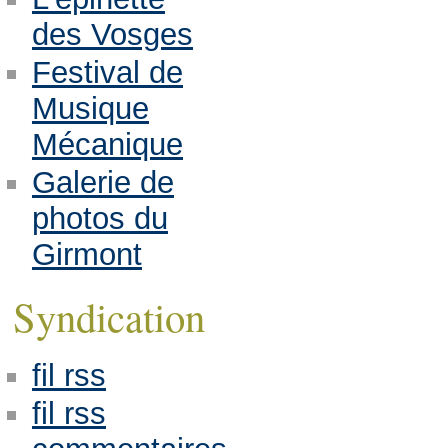
des Vosges
Festival de
Musique
Mécanique
Galerie de
photos du
Girmont
Syndication
fil rss
fil rss