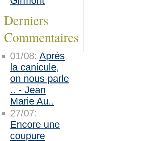
Girmont
Derniers
Commentaires
01/08:
Après
la canicule,
on nous parle
.. - Jean
Marie Au..
27/07:
Encore une
coupure