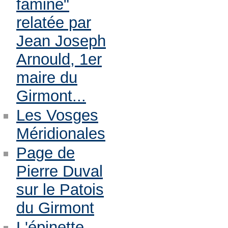
famine"
relatée par
Jean Joseph
Arnould, 1er
maire du
Girmont...
Les Vosges
Méridionales
Page de
Pierre Duval
sur le Patois
du Girmont
L'épinette