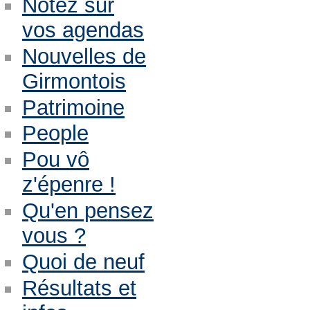
Notez sur
vos agendas
Nouvelles de
Girmontois
Patrimoine
People
Pou vô
z'épenre !
Qu'en pensez
vous ?
Quoi de neuf
Résultats et