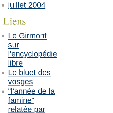
juillet 2004
Liens
Le Girmont
sur
l'encyclopédie
libre
Le bluet des
vosges
"l'année de la
famine"
relatée par