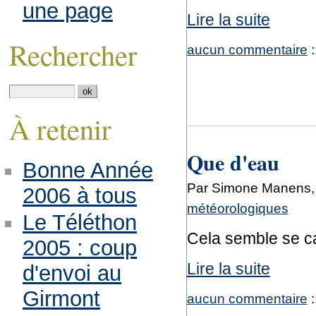
une page
Lire la suite
Rechercher
aucun commentaire
:
À retenir
Que d'eau
Bonne Année
Par Simone Manens, l
2006 à tous
météorologiques
Le Téléthon
Cela semble se ca
2005 : coup
Lire la suite
d'envoi au
Girmont
aucun commentaire
: