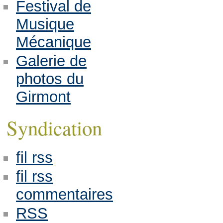
Festival de
Musique
Mécanique
Galerie de
photos du
Girmont
Syndication
fil rss
fil rss
commentaires
RSS