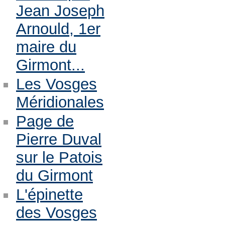
Jean Joseph
Arnould, 1er
maire du
Girmont...
Les Vosges
Méridionales
Page de
Pierre Duval
sur le Patois
du Girmont
L'épinette
des Vosges