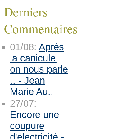
Derniers
Commentaires
01/08:
Après
la canicule,
on nous parle
.. - Jean
Marie Au..
27/07:
Encore une
coupure
d'électricité -