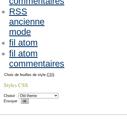
commentaires
RSS
ancienne
mode
fil atom
fil atom
commentaires
Choix de feuilles de style
CSS
Styles CSS
Choisir :
Envoyer :