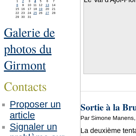
1
2
3
4
5
6
7
8
9
10
11
12
13
14
15
16
17
18
19
20
21
22
23
24
25
26
27
28
29
30
31
Galerie de
photos du
Girmont
Contacts
Proposer un
Sortie à la Br
article
Par Simone Manens, 
Signaler un
La deuxième tentat