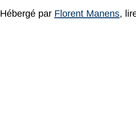
Hébergé par
Florent Manens
, l