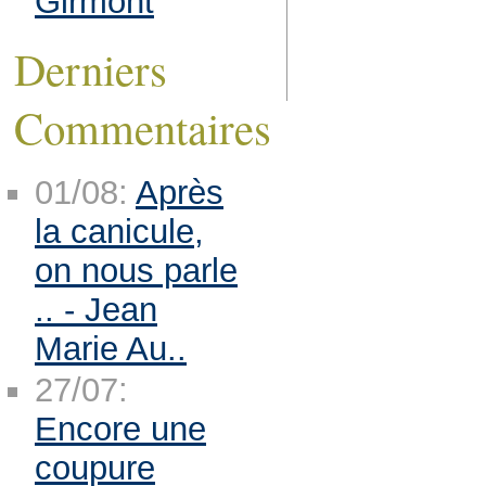
Girmont
Derniers
Commentaires
01/08:
Après
la canicule,
on nous parle
.. - Jean
Marie Au..
27/07:
Encore une
coupure