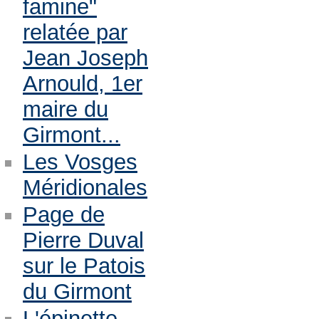
famine"
relatée par
Jean Joseph
Arnould, 1er
maire du
Girmont...
Les Vosges
Méridionales
Page de
Pierre Duval
sur le Patois
du Girmont
L'épinette