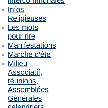
intercommunales
Infos
Religieuses
Les mots
pour rire
Manifestations
Marché d'été
Milieu
Associatif,
réunions,
Assemblées
Générales,
calendriers