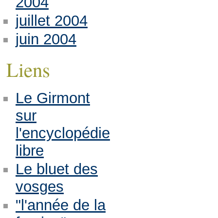
2004
juillet 2004
juin 2004
Liens
Le Girmont
sur
l'encyclopédie
libre
Le bluet des
vosges
"l'année de la