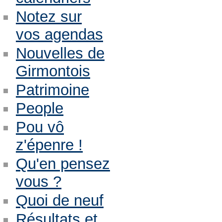
Notez sur
vos agendas
Nouvelles de
Girmontois
Patrimoine
People
Pou vô
z'épenre !
Qu'en pensez
vous ?
Quoi de neuf
Résultats et