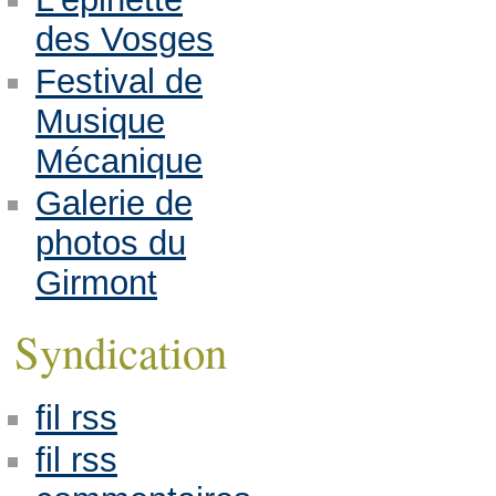
des Vosges
Festival de
Musique
Mécanique
Galerie de
photos du
Girmont
Syndication
fil rss
fil rss