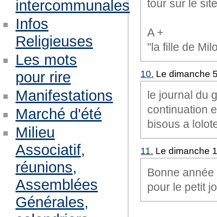
tour sur le site
intercommunales
Infos
A +
Religieuses
"la fille de Mil
Les mots
10.
Le dimanche 5 
pour rire
Manifestations
le journal du 
continuation e
Marché d'été
bisous a lolote 
Milieu
Associatif,
11.
Le dimanche 14
réunions,
Bonne année a
Assemblées
pour le petit j
Générales,