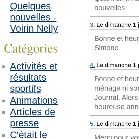
Quelques
nouvelles!
nouvelles -
3.
Le dimanche 1 j
Voirin Nelly
Bonne et heure
Catégories
Simone...
Activités et
4.
Le dimanche 1 j
résultats
Bonne et heur
sportifs
ménage ni son 
Journal. Alors
Animations
heureuse ann
Articles de
presse
5.
Le dimanche 1 j
C'était le
Merci pour vo