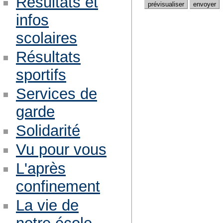
Résultats et
infos
scolaires
Résultats
sportifs
Services de
garde
Solidarité
Vu pour vous
L'après
confinement
La vie de