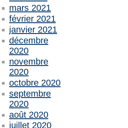
mars 2021
février 2021
janvier 2021
décembre
2020
novembre
2020
octobre 2020
septembre
2020
août 2020
juillet 2020