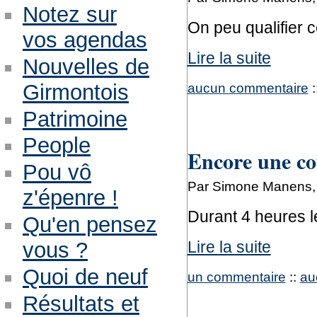
Notez sur
On peu qualifier c
vos agendas
Lire la suite
Nouvelles de
aucun commentaire
:
Girmontois
Patrimoine
People
Encore une cou
Pou vô
Par Simone Manens, 
z'épenre !
Durant 4 heures le
Qu'en pensez
Lire la suite
vous ?
Quoi de neuf
un commentaire
::
au
Résultats et