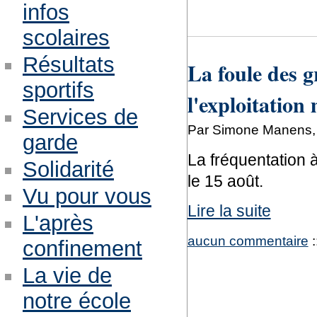
infos
scolaires
Résultats
La foule des g
sportifs
l'exploitation
Services de
Par Simone Manens, s
garde
La fréquentation à
Solidarité
le 15 août.
Vu pour vous
Lire la suite
L'après
aucun commentaire
:
confinement
La vie de
notre école