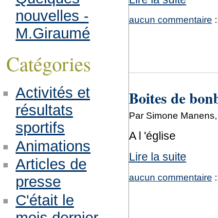
nouvelles -
aucun commentaire
:
M.Giraumé
Catégories
Activités et
Boites de bon
résultats
Par Simone Manens, 
sportifs
A l 'église
Animations
Lire la suite
Articles de
aucun commentaire
:
presse
C'était le
mois dernier