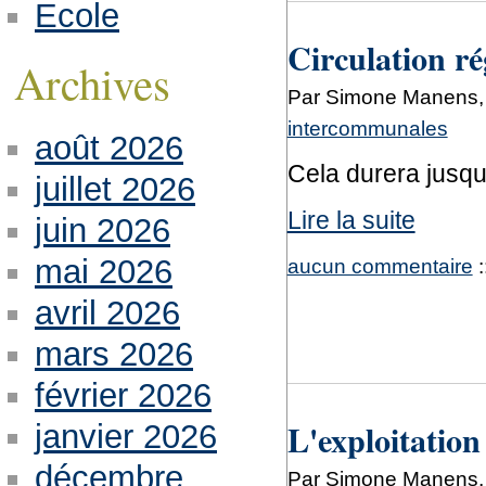
Ecole
Circulation ré
Archives
Par Simone Manens, v
intercommunales
août 2026
Cela durera jusqu'
juillet 2026
Lire la suite
juin 2026
mai 2026
aucun commentaire
:
avril 2026
mars 2026
février 2026
L'exploitation
janvier 2026
décembre
Par Simone Manens, m