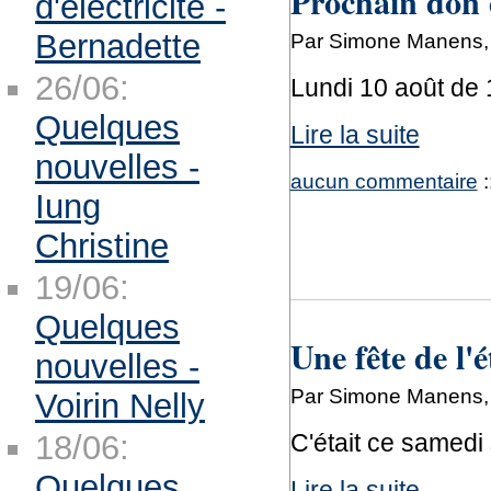
Prochain don 
d'électricité -
Bernadette
Par Simone Manens, 
26/06:
Lundi 10 août de 
Quelques
Lire la suite
nouvelles -
aucun commentaire
:
Iung
Christine
19/06:
Quelques
Une fête de l'
nouvelles -
Par Simone Manens, 
Voirin Nelly
18/06:
C'était ce samedi 
Quelques
Lire la suite