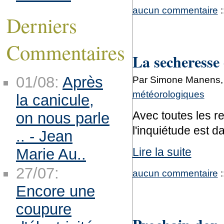
aucun commentaire
:
Derniers
Commentaires
La secheresse 
01/08:
Après
Par Simone Manens, 
météorologiques
la canicule,
Avec toutes les r
on nous parle
l'inquiétude est 
.. - Jean
Lire la suite
Marie Au..
27/07:
aucun commentaire
:
Encore une
coupure