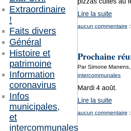
pizzas cuites au f
Extraordinaire
Lire la suite
!
aucun commentaire
:
Faits divers
Général
Histoire et
Prochaine réu
patrimoine
Par Simone Manens, m
Information
intercommunales
coronavirus
Mardi 4 août.
Infos
Lire la suite
municipales,
aucun commentaire
:
et
intercommunales