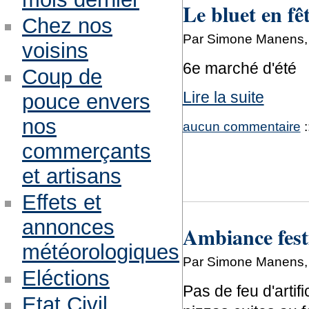
Le bluet en fê
Chez nos
Par Simone Manens, 
voisins
6e marché d'été
Coup de
Lire la suite
pouce envers
nos
aucun commentaire
:
commerçants
et artisans
Effets et
annonces
Ambiance festi
météorologiques
Par Simone Manens, m
Eléctions
Pas de feu d'artifi
Etat Civil