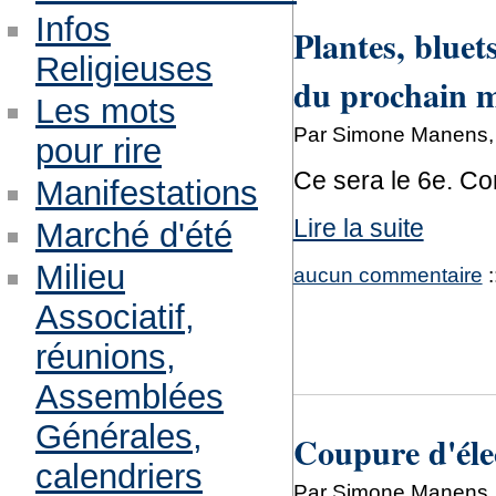
Infos
Plantes, bluet
Religieuses
du prochain 
Les mots
Par Simone Manens, m
pour rire
Ce sera le 6e. Co
Manifestations
Lire la suite
Marché d'été
Milieu
aucun commentaire
:
Associatif,
réunions,
Assemblées
Générales,
Coupure d'élec
calendriers
Par Simone Manens, 