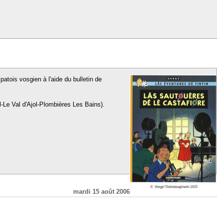
patois vosgien à l'aide du bulletin de
l-Le Val d'Ajol-Plombières Les Bains).
mardi 15 août 2006