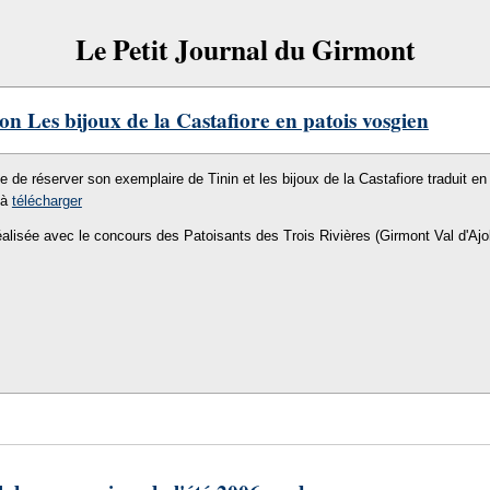
Le Petit Journal du Girmont
on Les bijoux de la Castafiore en patois vosgien
le de réserver son exemplaire de Tinin et les bijoux de la Castafiore traduit en 
 à
télécharger
éalisée avec le concours des Patoisants des Trois Rivières (Girmont Val d'Ajo