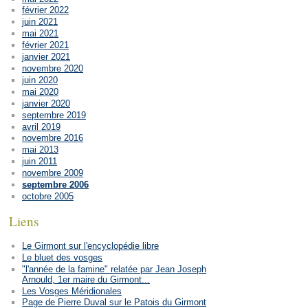
février 2022
juin 2021
mai 2021
février 2021
janvier 2021
novembre 2020
juin 2020
mai 2020
janvier 2020
septembre 2019
avril 2019
novembre 2016
mai 2013
juin 2011
novembre 2009
septembre 2006
octobre 2005
Liens
Le Girmont sur l'encyclopédie libre
Le bluet des vosges
"l'année de la famine" relatée par Jean Joseph
Arnould, 1er maire du Girmont...
Les Vosges Méridionales
Page de Pierre Duval sur le Patois du Girmont