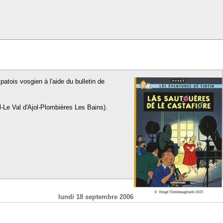
patois vosgien à l'aide du bulletin de
l-Le Val d'Ajol-Plombières Les Bains).
lundi 18 septembre 2006