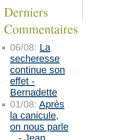
Derniers
Commentaires
06/08:
La
secheresse
continue son
effet -
Bernadette
01/08:
Après
la canicule,
on nous parle
.. - Jean