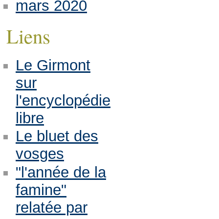
mars 2020
Liens
Le Girmont
sur
l'encyclopédie
libre
Le bluet des
vosges
"l'année de la
famine"
relatée par