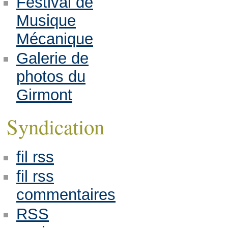
Festival de
Musique
Mécanique
Galerie de
photos du
Girmont
Syndication
fil rss
fil rss
commentaires
RSS