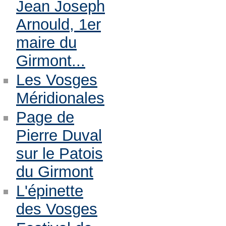
Jean Joseph
Arnould, 1er
maire du
Girmont...
Les Vosges
Méridionales
Page de
Pierre Duval
sur le Patois
du Girmont
L'épinette
des Vosges