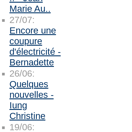
Marie Au..
27/07:
Encore une
coupure
d'électricité -
Bernadette
26/06:
Quelques
nouvelles -
Iung
Christine
19/06: