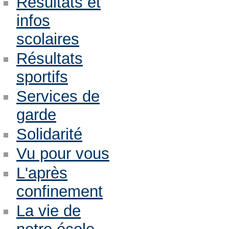
Résultats et
infos
scolaires
Résultats
sportifs
Services de
garde
Solidarité
Vu pour vous
L'après
confinement
La vie de