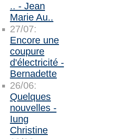
.. - Jean
Marie Au..
27/07:
Encore une
coupure
d'électricité -
Bernadette
26/06:
Quelques
nouvelles -
Iung
Christine