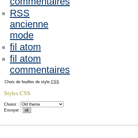
commentaires
RSS
ancienne
mode
fil atom
fil atom
commentaires
Choix de feuilles de style
CSS
Styles CSS
Choisir :
Envoyer :