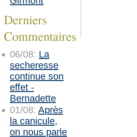
Girmont
Derniers
Commentaires
06/08:
La
secheresse
continue son
effet -
Bernadette
01/08:
Après
la canicule,
on nous parle