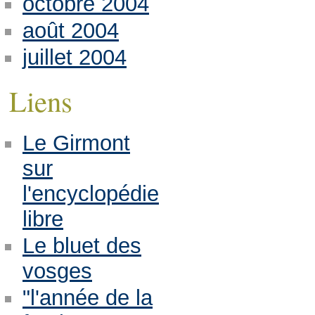
octobre 2004
août 2004
juillet 2004
Liens
Le Girmont
sur
l'encyclopédie
libre
Le bluet des
vosges
"l'année de la