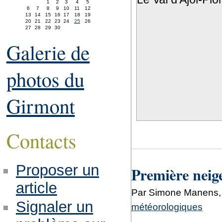
1
2
3
4
5
6
7
8
9
10
11
12
13
14
15
16
17
18
19
20
21
22
23
24
25
26
27
28
29
30
Galerie de
photos du
Girmont
Contacts
Proposer un
Première neig
article
Par Simone Manens,
Signaler un
météorologiques