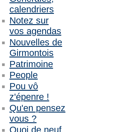
calendriers
Notez sur
vos agendas
Nouvelles de
Girmontois
Patrimoine
People
Pou vô
z'épenre !
Qu'en pensez
vous ?
Quoi de neuf