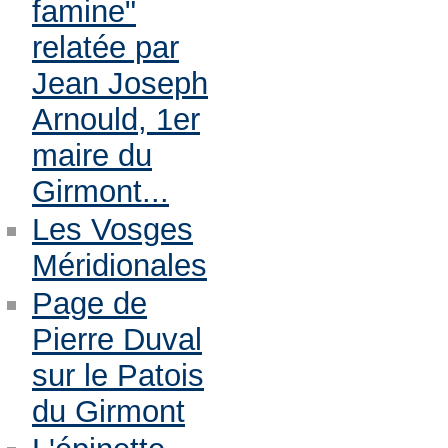
famine"
relatée par
Jean Joseph
Arnould, 1er
maire du
Girmont...
Les Vosges
Méridionales
Page de
Pierre Duval
sur le Patois
du Girmont