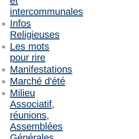
et
intercommunales
Infos
Religieuses
Les mots
pour rire
Manifestations
Marché d'été
Milieu
Associatif,
réunions,
Assemblées
Générales,