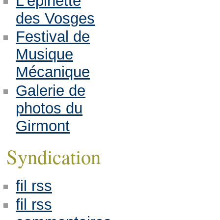
L'épinette
des Vosges
Festival de
Musique
Mécanique
Galerie de
photos du
Girmont
Syndication
fil rss
fil rss