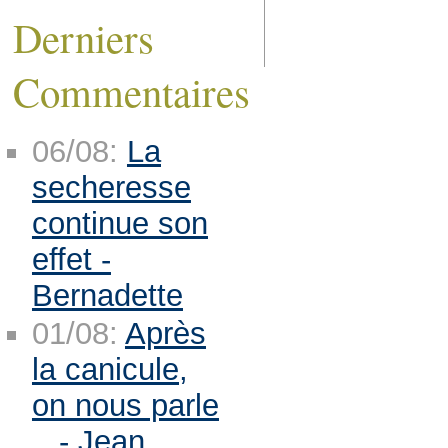
Derniers
Commentaires
06/08:
La
secheresse
continue son
effet -
Bernadette
01/08:
Après
la canicule,
on nous parle
.. - Jean