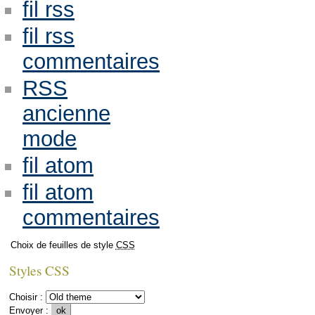
fil rss
fil rss
commentaires
RSS
ancienne
mode
fil atom
fil atom
commentaires
Choix de feuilles de style
CSS
Styles CSS
Choisir :
Envoyer :