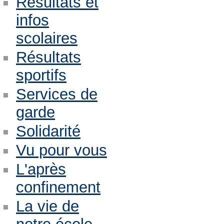
Résultats et
infos
scolaires
Résultats
sportifs
Services de
garde
Solidarité
Vu pour vous
L'après
confinement
La vie de