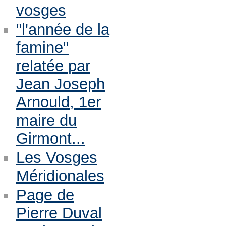
vosges
"l'année de la
famine"
relatée par
Jean Joseph
Arnould, 1er
maire du
Girmont...
Les Vosges
Méridionales
Page de
Pierre Duval