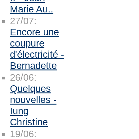
Marie Au..
27/07:
Encore une
coupure
d'électricité -
Bernadette
26/06:
Quelques
nouvelles -
Iung
Christine
19/06: