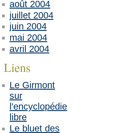
août 2004
juillet 2004
juin 2004
mai 2004
avril 2004
Liens
Le Girmont
sur
l'encyclopédie
libre
Le bluet des