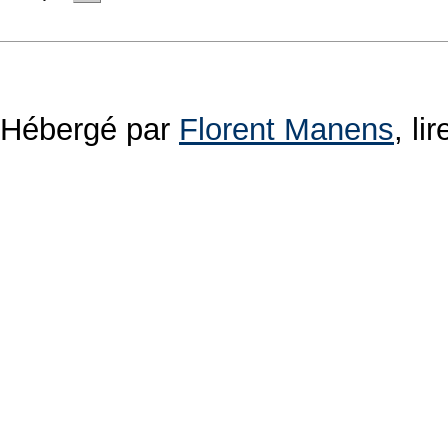
Hébergé par
Florent Manens
, l