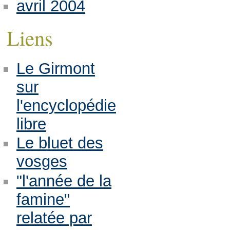
avril 2004
Liens
Le Girmont
sur
l'encyclopédie
libre
Le bluet des
vosges
"l'année de la
famine"
relatée par