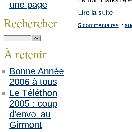
La nomination a e
une page
Lire la suite
Rechercher
5 commentaires
::
au
À retenir
Bonne Année
2006 à tous
Le Téléthon
2005 : coup
d'envoi au
Girmont