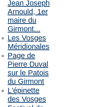
Jean Joseph
Arnould, 1er
maire du
Girmont...
Les Vosges
Méridionales
Page de
Pierre Duval
sur le Patois
du Girmont
L'épinette
des Vosges