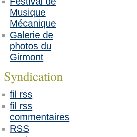
Festival de
Musique
Mécanique
Galerie de
photos du
Girmont
Syndication
fil rss
fil rss
commentaires
RSS