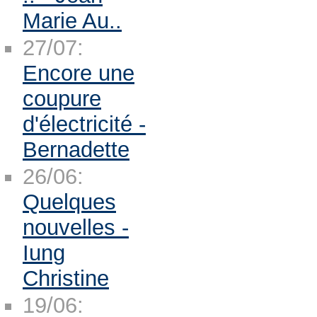
Marie Au..
27/07:
Encore une
coupure
d'électricité -
Bernadette
26/06:
Quelques
nouvelles -
Iung
Christine
19/06: