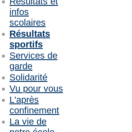
Résultats et
infos
scolaires
Résultats
sportifs
Services de
garde
Solidarité
Vu pour vous
L'après
confinement
La vie de