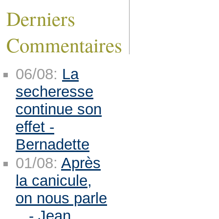
Derniers
Commentaires
06/08:
La
secheresse
continue son
effet -
Bernadette
01/08:
Après
la canicule,
on nous parle
.. - Jean