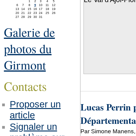
1
2
3
4
5
6
7
8
9
10
11
12
13
14
15
16
17
18
19
20
21
22
23
24
25
26
27
28
29
30
31
Galerie de
photos du
Girmont
Contacts
Proposer un
Lucas Perrin 
article
Départementa
Signaler un
Par Simone Manens, 