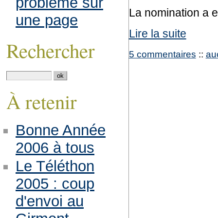
problème sur
La nomination a e
une page
Lire la suite
Rechercher
5 commentaires
::
au
À retenir
Bonne Année
2006 à tous
Le Téléthon
2005 : coup
d'envoi au