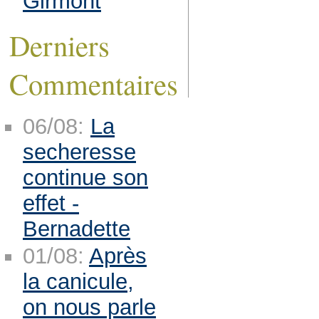
Girmont
Derniers
Commentaires
06/08:
La
secheresse
continue son
effet -
Bernadette
01/08:
Après
la canicule,
on nous parle