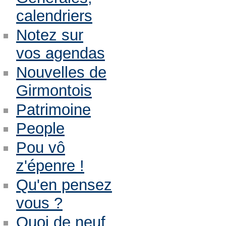
calendriers
Notez sur
vos agendas
Nouvelles de
Girmontois
Patrimoine
People
Pou vô
z'épenre !
Qu'en pensez
vous ?
Quoi de neuf