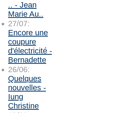
.. - Jean
Marie Au..
27/07:
Encore une
coupure
d'électricité -
Bernadette
26/06:
Quelques
nouvelles -
Iung
Christine