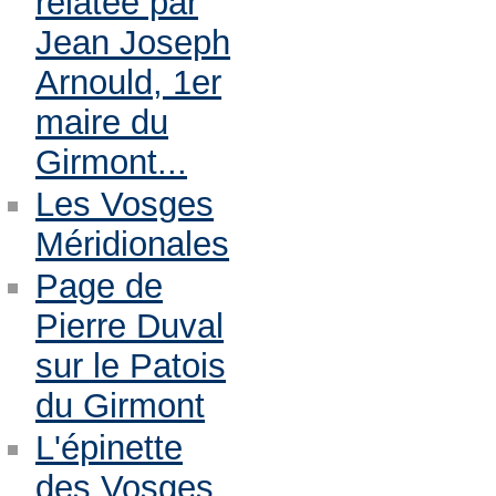
relatée par
Jean Joseph
Arnould, 1er
maire du
Girmont...
Les Vosges
Méridionales
Page de
Pierre Duval
sur le Patois
du Girmont
L'épinette
des Vosges