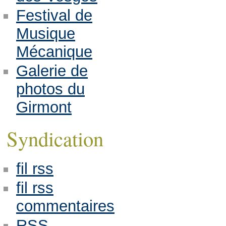
Festival de
Musique
Mécanique
Galerie de
photos du
Girmont
Syndication
fil rss
fil rss
commentaires
RSS