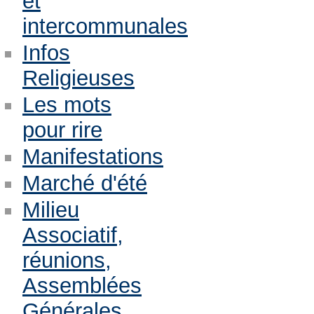
et
intercommunales
Infos
Religieuses
Les mots
pour rire
Manifestations
Marché d'été
Milieu
Associatif,
réunions,
Assemblées
Générales,