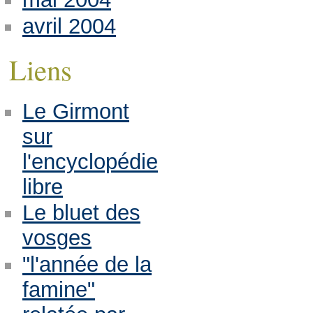
avril 2004
Liens
Le Girmont
sur
l'encyclopédie
libre
Le bluet des
vosges
"l'année de la
famine"