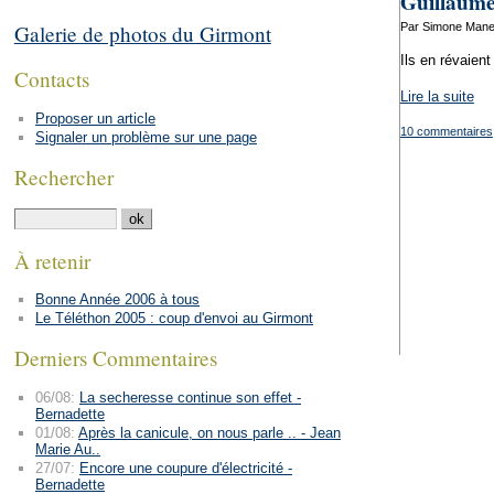
Guillaume
Par Simone Manen
Galerie de photos du Girmont
Ils en révaient 
Contacts
Lire la suite
Proposer un article
10 commentaires
Signaler un problème sur une page
Rechercher
À retenir
Bonne Année 2006 à tous
Le Téléthon 2005 : coup d'envoi au Girmont
Derniers Commentaires
06/08:
La secheresse continue son effet -
Bernadette
01/08:
Après la canicule, on nous parle .. - Jean
Marie Au..
27/07:
Encore une coupure d'électricité -
Bernadette