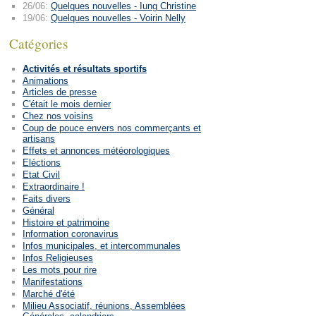
26/06:
Quelques nouvelles - Iung Christine
19/06:
Quelques nouvelles - Voirin Nelly
Catégories
Activités et résultats sportifs
Animations
Articles de presse
C'était le mois dernier
Chez nos voisins
Coup de pouce envers nos commerçants et
artisans
Effets et annonces météorologiques
Eléctions
Etat Civil
Extraordinaire !
Faits divers
Général
Histoire et patrimoine
Information coronavirus
Infos municipales, et intercommunales
Infos Religieuses
Les mots pour rire
Manifestations
Marché d'été
Milieu Associatif, réunions, Assemblées