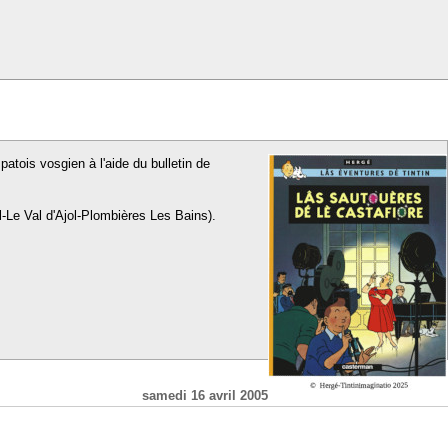
patois vosgien à l'aide du bulletin de
l-Le Val d'Ajol-Plombières Les Bains).
samedi 16 avril 2005