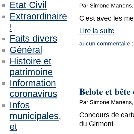
Etat Civil
Par Simone Manens, 
Extraordinaire
C'est avec les me
!
Lire la suite
Faits divers
aucun commentaire
:
Général
Histoire et
patrimoine
Information
Belote et bête
coronavirus
Par Simone Manens, l
Infos
municipales,
Concours de carte
du Girmont
et