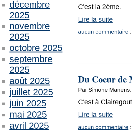
décembre
C'est la 2ème.
2025
Lire la suite
novembre
aucun commentaire
:
2025
octobre 2025
septembre
2025
Du Coeur de M
août 2025
Par Simone Manens, 
juillet 2025
juin 2025
C'est à Clairegout
mai 2025
Lire la suite
avril 2025
aucun commentaire
: