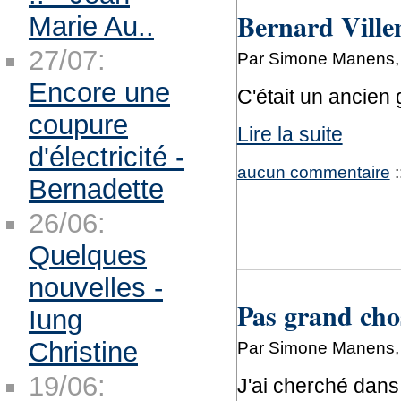
Bernard Ville
Marie Au..
27/07:
Par Simone Manens, 
Encore une
C'était un ancien
coupure
Lire la suite
d'électricité -
aucun commentaire
:
Bernadette
26/06:
Quelques
nouvelles -
Pas grand cho
Iung
Christine
Par Simone Manens, 
19/06:
J'ai cherché dans