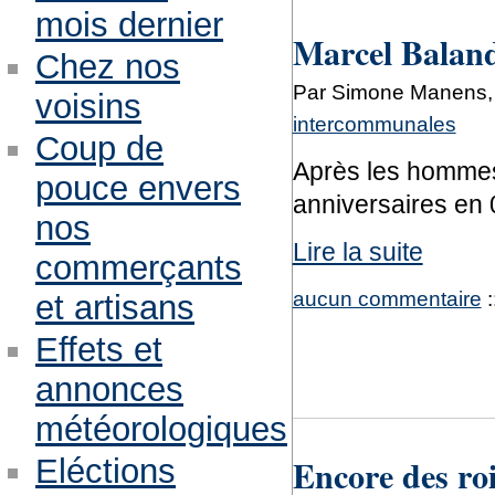
mois dernier
Marcel Baland
Chez nos
Par Simone Manens, 
voisins
intercommunales
Coup de
Après les hommes,
pouce envers
anniversaires en 0
nos
Lire la suite
commerçants
aucun commentaire
:
et artisans
Effets et
annonces
météorologiques
Encore des ro
Eléctions