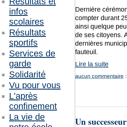
Résultats et
Dernière cérémon
infos
compter durant 25
scolaires
ainsi quelque peu 
Résultats
de ses citoyens. 
sportifs
dernières municipa
fauteuil.
Services de
garde
Lire la suite
Solidarité
aucun commentaire
:
Vu pour vous
L'après
confinement
La vie de
Un successeur