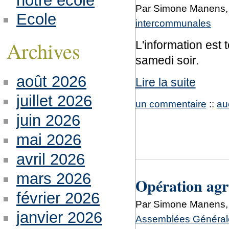
notre école
Par Simone Manens, 
Ecole
intercommunales
Archives
L'information est
samedi soir.
août 2026
Lire la suite
juillet 2026
un commentaire
::
au
juin 2026
mai 2026
avril 2026
mars 2026
Opération agru
février 2026
Par Simone Manens, 
janvier 2026
Assemblées Générale