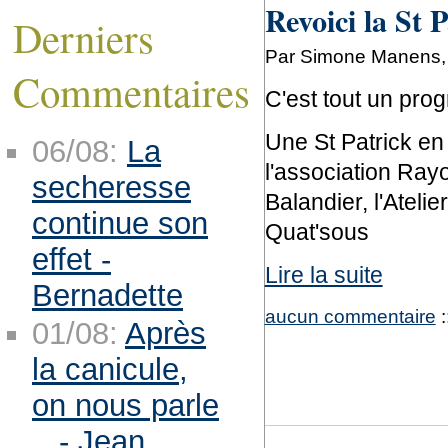
Revoici la St 
Derniers
Par Simone Manens, l
Commentaires
C'est tout un prog
Une St Patrick en
06/08:
La
l'association Ray
secheresse
Balandier, l'Atelie
continue son
Quat'sous
effet -
Lire la suite
Bernadette
aucun commentaire
:
01/08:
Après
la canicule,
on nous parle
.. - Jean