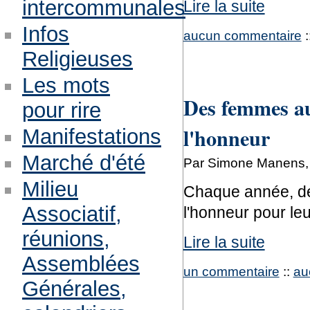
intercommunales
Lire la suite
Infos
aucun commentaire
:
Religieuses
Les mots
Des femmes au 
pour rire
l'honneur
Manifestations
Marché d'été
Par Simone Manens, l
Milieu
Chaque année, de
Associatif,
l'honneur pour leu
réunions,
Lire la suite
Assemblées
un commentaire
::
au
Générales,