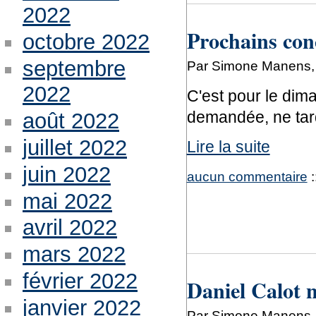
2022
Prochains conc
octobre 2022
septembre
Par Simone Manens, 
2022
C'est pour le dima
demandée, ne tar
août 2022
juillet 2022
Lire la suite
juin 2022
aucun commentaire
:
mai 2022
avril 2022
mars 2022
février 2022
Daniel Calot n
janvier 2022
Par Simone Manens, j