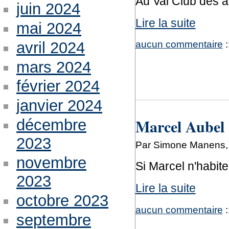
Au Val Club des a
juin 2024
Lire la suite
mai 2024
aucun commentaire
:
avril 2024
mars 2024
février 2024
janvier 2024
Marcel Aubel a
décembre
2023
Par Simone Manens, j
novembre
Si Marcel n'habite
2023
Lire la suite
octobre 2023
aucun commentaire
:
septembre