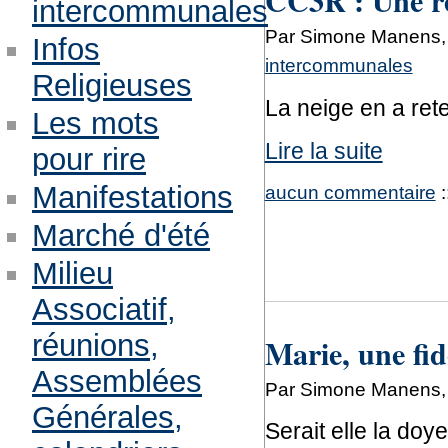
intercommunales
Par Simone Manens, 
Infos
intercommunales
Religieuses
La neige en a ret
Les mots
Lire la suite
pour rire
Manifestations
aucun commentaire
:
Marché d'été
Milieu
Associatif,
réunions,
Marie, une fid
Assemblées
Par Simone Manens, 
Générales,
Serait elle la doy