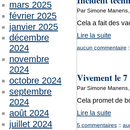
Incident tech
mars 2025
Par Simone Manens,
février 2025
Cela a fait des va
janvier 2025
Lire la suite
décembre
2024
aucun commentaire
:
novembre
2024
Vivement le 7 
octobre 2024
Par Simone Manens,
septembre
Cela promet de b
2024
août 2024
Lire la suite
juillet 2024
5 commentaires
::
au