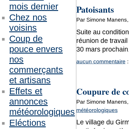
mois dernier
Patoisants
Chez nos
Par Simone Manens, 
voisins
Suite au conditions
Coup de
réunion de travai
pouce envers
30 mars prochain
nos
aucun commentaire
:
commerçants
et artisans
Coupure de c
Effets et
annonces
Par Simone Manens, 
météorologiques
météorologiques
Eléctions
Le village du Girm