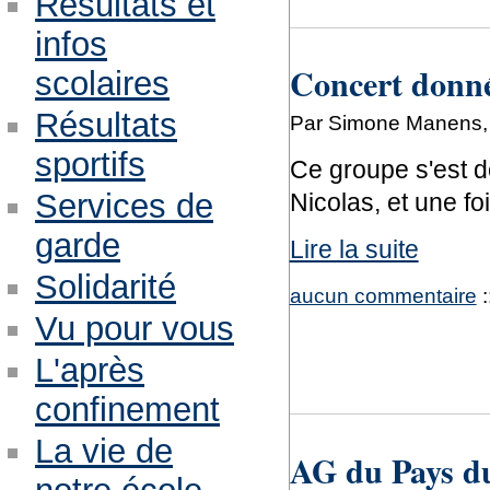
Résultats et
infos
Concert donné
scolaires
Résultats
Par Simone Manens, 
sportifs
Ce groupe s'est d
Services de
Nicolas, et une fo
garde
Lire la suite
Solidarité
aucun commentaire
:
Vu pour vous
L'après
confinement
La vie de
AG du Pays d