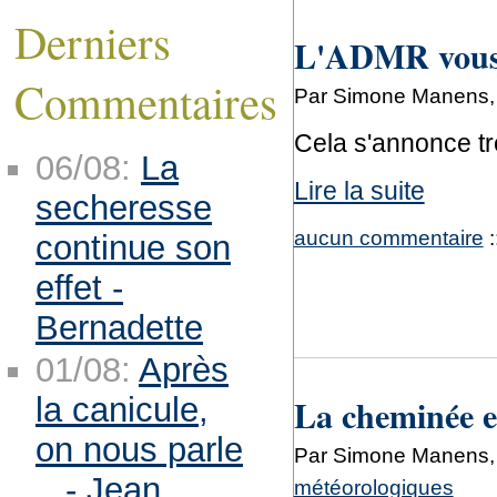
Derniers
L'ADMR vous i
Commentaires
Par Simone Manens, 
Cela s'annonce trè
06/08:
La
Lire la suite
secheresse
aucun commentaire
:
continue son
effet -
Bernadette
01/08:
Après
La cheminée es
la canicule,
on nous parle
Par Simone Manens,
.. - Jean
météorologiques