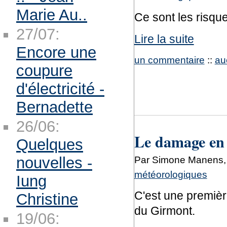
Marie Au..
Ce sont les risque
27/07:
Lire la suite
Encore une
un commentaire
::
au
coupure
d'électricité -
Bernadette
26/06:
Le damage en 
Quelques
Par Simone Manens,
nouvelles -
météorologiques
Iung
C'est une première
Christine
du Girmont.
19/06: