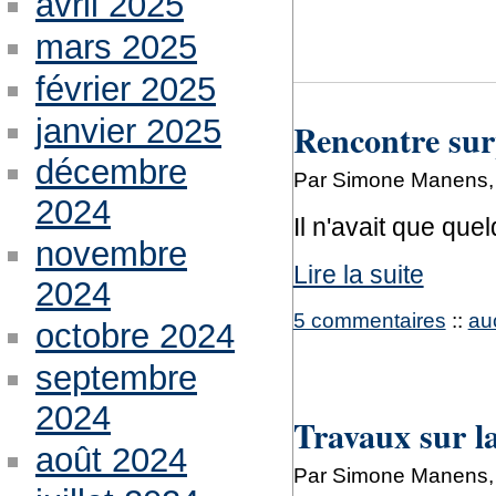
avril 2025
mars 2025
février 2025
janvier 2025
Rencontre sur
décembre
Par Simone Manens, 
2024
Il n'avait que que
novembre
Lire la suite
2024
5 commentaires
::
au
octobre 2024
septembre
2024
Travaux sur l
août 2024
Par Simone Manens, 