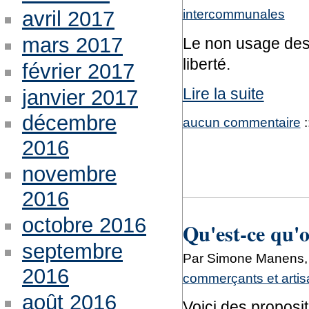
intercommunales
avril 2017
mars 2017
Le non usage des
liberté.
février 2017
Lire la suite
janvier 2017
décembre
aucun commentaire
:
2016
novembre
2016
octobre 2016
Qu'est-ce qu'
septembre
Par Simone Manens, 
2016
commerçants et arti
août 2016
Voici des proposi