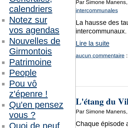
Par Simone Manens, 
calendriers
intercommunales
Notez sur
La hausse des tau
vos agendas
intercommunaux.
Nouvelles de
Lire la suite
Girmontois
aucun commentaire
:
Patrimoine
People
Pou vô
z'épenre !
L'étang du Vi
Qu'en pensez
Par Simone Manens, 
vous ?
Chaque épisode a t
Quoi de neuf