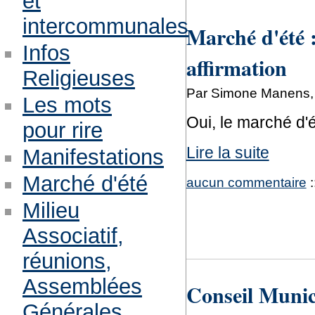
et
intercommunales
Marché d'été :
Infos
affirmation
Religieuses
Par Simone Manens, 
Les mots
Oui, le marché d'
pour rire
Lire la suite
Manifestations
Marché d'été
aucun commentaire
:
Milieu
Associatif,
réunions,
Assemblées
Conseil Munici
Générales,