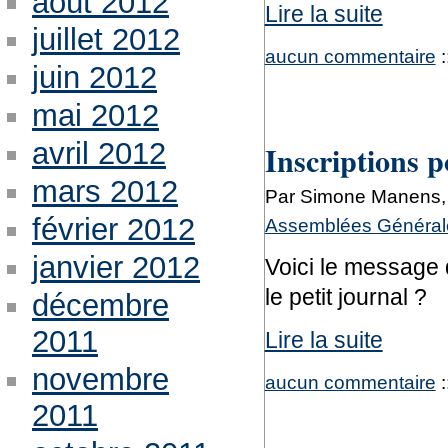
août 2012
Lire la suite
juillet 2012
aucun commentaire
:
juin 2012
mai 2012
avril 2012
Inscriptions p
mars 2012
Par Simone Manens, 
février 2012
Assemblées Générale
janvier 2012
Voici le message 
le petit journal ?
décembre
2011
Lire la suite
novembre
aucun commentaire
:
2011