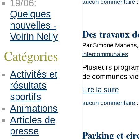
19/06:
aucun commentaire
:
Quelques
nouvelles -
Des travaux de
Voirin Nelly
Par Simone Manens, 
Catégories
intercommunales
Plusieurs progra
Activités et
de communes vienn
résultats
Lire la suite
sportifs
aucun commentaire
:
Animations
Articles de
presse
Parking et cir