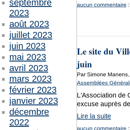
septembre
aucun commentaire
:
2023
août 2023
juillet 2023
juin 2023
Le site du Vil
mai 2023
juin
avril 2023
Par Simone Manens, 
mars 2023
Assemblées Générale
février 2023
L'Association de G
janvier 2023
excuse auprès d
décembre
Lire la suite
2022
aucun commentaire
: