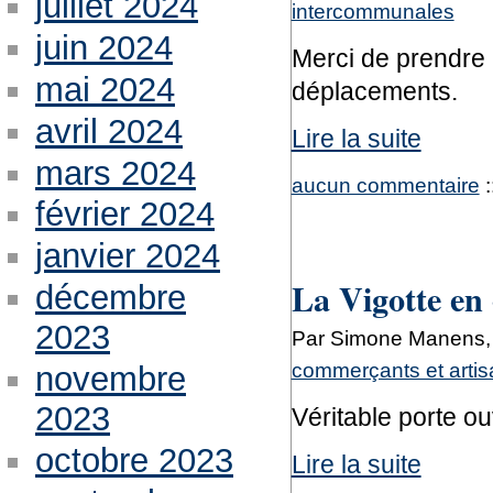
juillet 2024
intercommunales
juin 2024
Merci de prendre n
mai 2024
déplacements.
avril 2024
Lire la suite
mars 2024
aucun commentaire
:
février 2024
janvier 2024
La Vigotte en 
décembre
2023
Par Simone Manens, 
commerçants et arti
novembre
2023
Véritable porte o
octobre 2023
Lire la suite