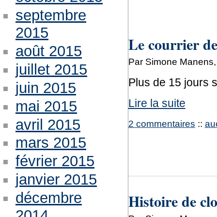
septembre
2015
Le courrier de
août 2015
Par Simone Manens, 
juillet 2015
Plus de 15 jours sa
juin 2015
Lire la suite
mai 2015
avril 2015
2 commentaires
::
au
mars 2015
février 2015
janvier 2015
décembre
Histoire de cl
2014