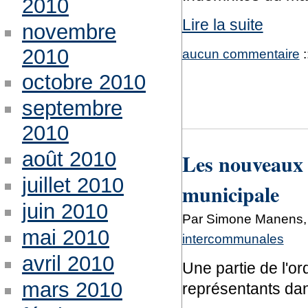
2010
Lire la suite
novembre
2010
aucun commentaire
:
octobre 2010
septembre
2010
août 2010
Les nouveaux 
juillet 2010
municipale
juin 2010
Par Simone Manens, j
mai 2010
intercommunales
avril 2010
Une partie de l'or
mars 2010
représentants dan