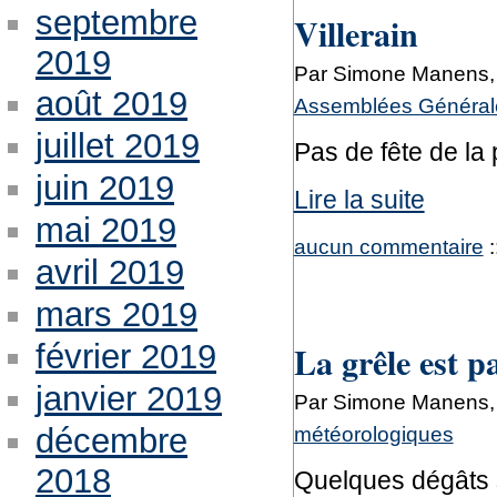
septembre
Villerain
2019
Par Simone Manens, 
août 2019
Assemblées Générale
juillet 2019
Pas de fête de la 
juin 2019
Lire la suite
mai 2019
aucun commentaire
:
avril 2019
mars 2019
La grêle est p
février 2019
janvier 2019
Par Simone Manens, 
météorologiques
décembre
2018
Quelques dégâts 