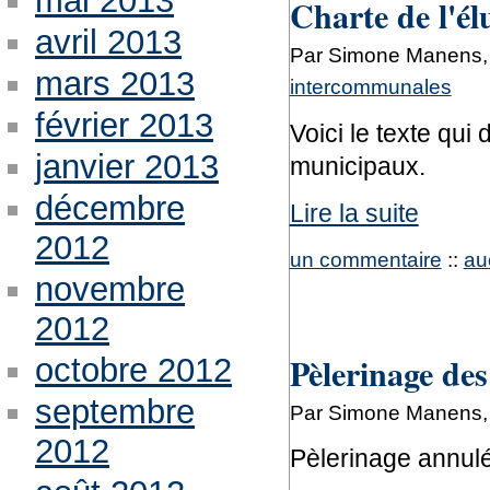
mai 2013
Charte de l'él
avril 2013
Par Simone Manens, 
mars 2013
intercommunales
février 2013
Voici le texte qui
janvier 2013
municipaux.
décembre
Lire la suite
2012
un commentaire
::
au
novembre
2012
Pèlerinage de
octobre 2012
septembre
Par Simone Manens, 
2012
Pèlerinage annulé