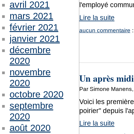
avril 2021
l'employé commun
mars 2021
Lire la suite
février 2021
aucun commentaire
:
janvier 2021
décembre
2020
novembre
Un après midi 
2020
Par Simone Manens, 
octobre 2020
Voici les premièr
septembre
poirier" depuis l'
2020
Lire la suite
août 2020