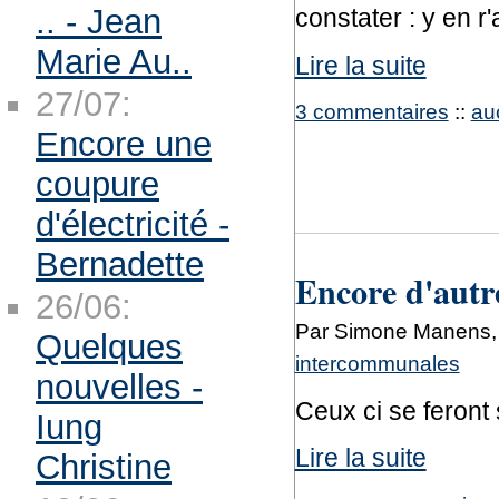
.. - Jean
constater : y en r'a
Marie Au..
Lire la suite
27/07:
3 commentaires
::
au
Encore une
coupure
d'électricité -
Bernadette
Encore d'autre
26/06:
Par Simone Manens, 
Quelques
intercommunales
nouvelles -
Ceux ci se feront
Iung
Lire la suite
Christine