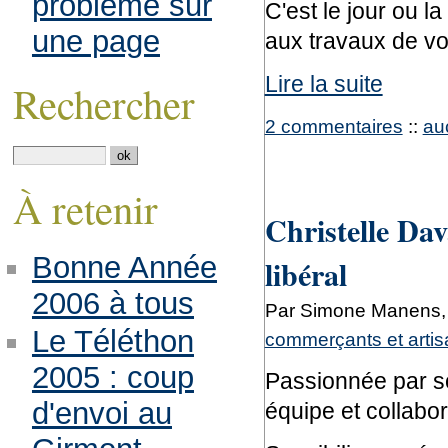
problème sur
C'est le jour ou la
une page
aux travaux de vo
Lire la suite
Rechercher
2 commentaires
::
au
À retenir
Christelle Dav
Bonne Année
libéral
2006 à tous
Par Simone Manens, 
Le Téléthon
commerçants et arti
2005 : coup
Passionnée par son
d'envoi au
équipe et collabo