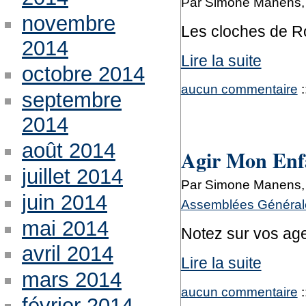
Par Simone Manens, 
novembre
Les cloches de R
2014
Lire la suite
octobre 2014
aucun commentaire
:
septembre
2014
août 2014
Agir Mon Enfa
juillet 2014
Par Simone Manens, 
juin 2014
Assemblées Générale
mai 2014
Notez sur vos age
avril 2014
Lire la suite
mars 2014
aucun commentaire
:
février 2014