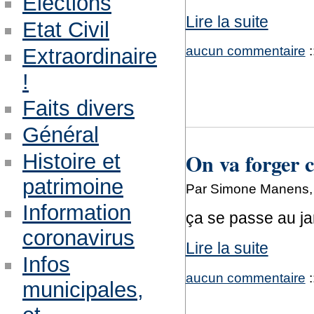
Eléctions
Lire la suite
Etat Civil
aucun commentaire
:
Extraordinaire
!
Faits divers
Général
On va forger 
Histoire et
patrimoine
Par Simone Manens, 
Information
ça se passe au jar
coronavirus
Lire la suite
Infos
aucun commentaire
:
municipales,