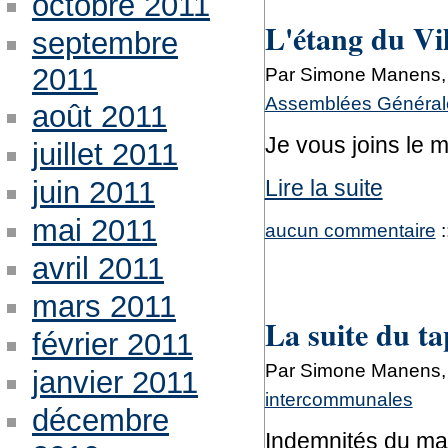
octobre 2011
L'étang du Vi
septembre
2011
Par Simone Manens, 
Assemblées Générale
août 2011
Je vous joins le 
juillet 2011
Lire la suite
juin 2011
mai 2011
aucun commentaire
:
avril 2011
mars 2011
La suite du ta
février 2011
Par Simone Manens, 
janvier 2011
intercommunales
décembre
Indemnités du mai