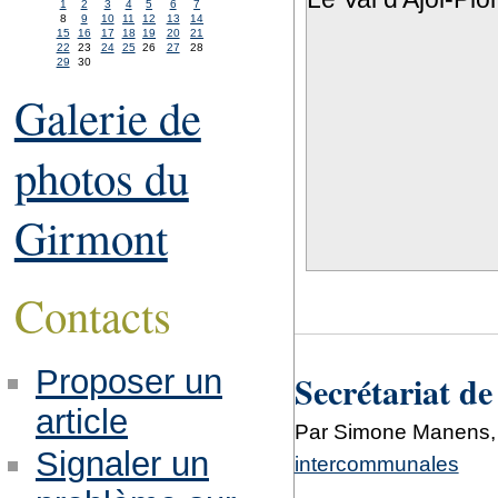
1
2
3
4
5
6
7
8
9
10
11
12
13
14
15
16
17
18
19
20
21
22
23
24
25
26
27
28
29
30
Galerie de
photos du
Girmont
Contacts
Proposer un
Secrétariat de
article
Par Simone Manens, 
Signaler un
intercommunales