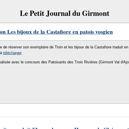
Le Petit Journal du Girmont
on Les bijoux de la Castafiore en patois vosgien
le de réserver son exemplaire de Tinin et les bijoux de la Castafiore traduit en 
 à
télécharger
éalisée avec le concours des Patoisants des Trois Rivières (Girmont Val d'Ajo