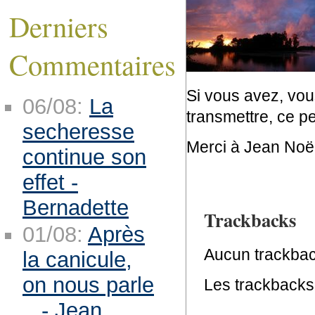
Derniers
Commentaires
Si vous avez, vous
06/08:
La
transmettre, ce pet
secheresse
Merci à Jean Noël
continue son
effet -
Bernadette
Trackbacks
01/08:
Après
Aucun trackbac
la canicule,
on nous parle
Les trackbacks 
.. - Jean