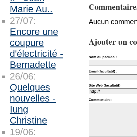
Commentaire
Marie Au..
27/07:
Aucun comment
Encore une
Ajouter un c
coupure
d'électricité -
Nom ou pseudo :
Bernadette
Email (facultatif) :
26/06:
Quelques
Site Web (facultatif) :
nouvelles -
Commentaire :
Iung
Christine
19/06: