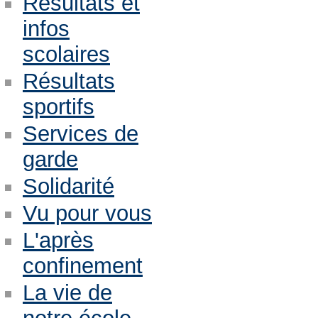
Résultats et
infos
scolaires
Résultats
sportifs
Services de
garde
Solidarité
Vu pour vous
L'après
confinement
La vie de