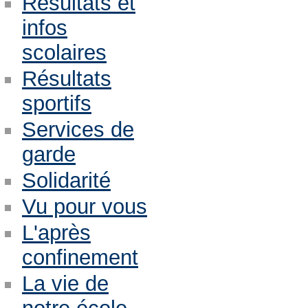
Résultats et
infos
scolaires
Résultats
sportifs
Services de
garde
Solidarité
Vu pour vous
L'après
confinement
La vie de