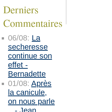
Derniers
Commentaires
06/08:
La
secheresse
continue son
effet -
Bernadette
01/08:
Après
la canicule,
on nous parle
.. - Jean