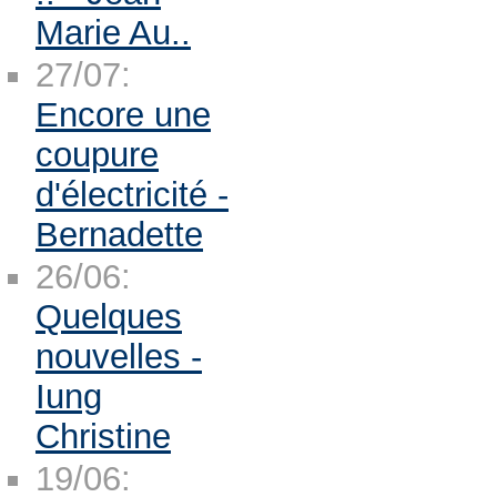
Marie Au..
27/07:
Encore une
coupure
d'électricité -
Bernadette
26/06:
Quelques
nouvelles -
Iung
Christine
19/06: