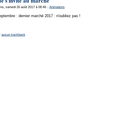
e s'invite au marché
ns, samedi 26 août 2017 à 08:46
::
Animations
eptembre : dernier marché 2017 : n'oubliez pas !
:
aucun trackback