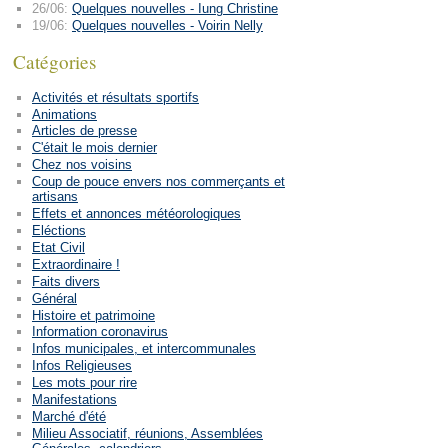
26/06:
Quelques nouvelles - Iung Christine
19/06:
Quelques nouvelles - Voirin Nelly
Catégories
Activités et résultats sportifs
Animations
Articles de presse
C'était le mois dernier
Chez nos voisins
Coup de pouce envers nos commerçants et
artisans
Effets et annonces météorologiques
Eléctions
Etat Civil
Extraordinaire !
Faits divers
Général
Histoire et patrimoine
Information coronavirus
Infos municipales, et intercommunales
Infos Religieuses
Les mots pour rire
Manifestations
Marché d'été
Milieu Associatif, réunions, Assemblées