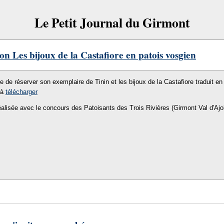
Le Petit Journal du Girmont
on Les bijoux de la Castafiore en patois vosgien
le de réserver son exemplaire de Tinin et les bijoux de la Castafiore traduit en 
 à
télécharger
éalisée avec le concours des Patoisants des Trois Rivières (Girmont Val d'Ajo