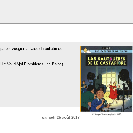
patois vosgien à l'aide du bulletin de
l-Le Val d'Ajol-Plombières Les Bains).
samedi 26 août 2017