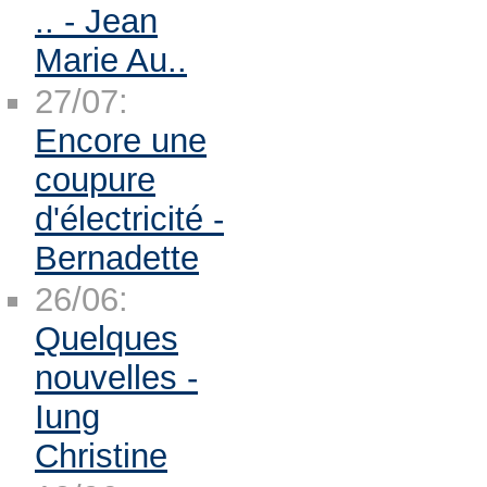
.. - Jean
Marie Au..
27/07:
Encore une
coupure
d'électricité -
Bernadette
26/06:
Quelques
nouvelles -
Iung
Christine