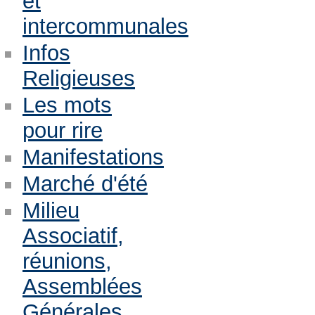
et
intercommunales
Infos
Religieuses
Les mots
pour rire
Manifestations
Marché d'été
Milieu
Associatif,
réunions,
Assemblées
Générales,