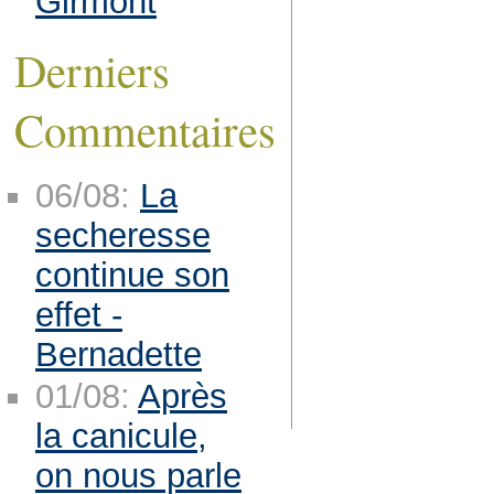
Girmont
Derniers
Commentaires
06/08:
La
secheresse
continue son
effet -
Bernadette
01/08:
Après
la canicule,
on nous parle