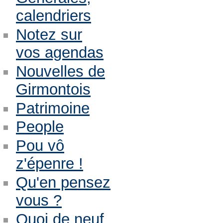
calendriers
Notez sur
vos agendas
Nouvelles de
Girmontois
Patrimoine
People
Pou vô
z'épenre !
Qu'en pensez
vous ?
Quoi de neuf