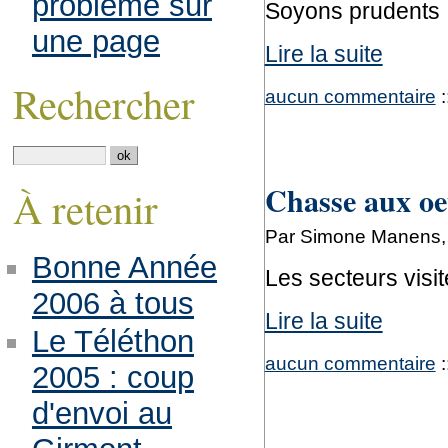
problème sur
Soyons prudents 
une page
Lire la suite
Rechercher
aucun commentaire
:
Chasse aux oe
À retenir
Par Simone Manens, 
Bonne Année
Les secteurs vis
2006 à tous
Lire la suite
Le Téléthon
aucun commentaire
:
2005 : coup
d'envoi au