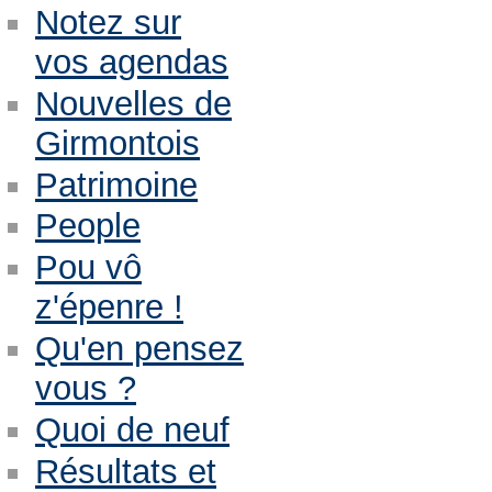
Notez sur
vos agendas
Nouvelles de
Girmontois
Patrimoine
People
Pou vô
z'épenre !
Qu'en pensez
vous ?
Quoi de neuf
Résultats et