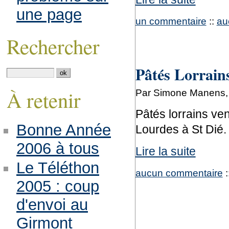
une page
un commentaire
::
au
Rechercher
Pâtés Lorrains
À retenir
Par Simone Manens, j
Pâtés lorrains ven
Bonne Année
Lourdes à St Dié.
2006 à tous
Lire la suite
Le Téléthon
aucun commentaire
:
2005 : coup
d'envoi au
Girmont