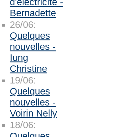
d'électricité -
Bernadette
26/06:
Quelques
nouvelles -
Iung
Christine
19/06:
Quelques
nouvelles -
Voirin Nelly
18/06:
Quelques