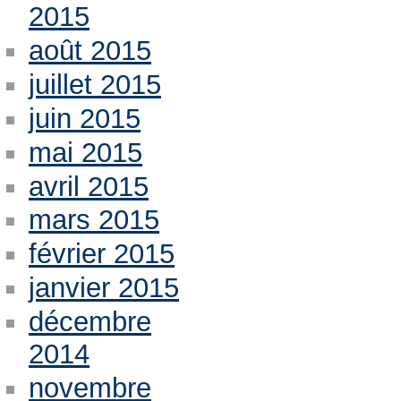
2015
août 2015
juillet 2015
juin 2015
mai 2015
avril 2015
mars 2015
février 2015
janvier 2015
décembre
2014
novembre