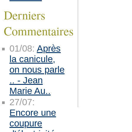
Derniers
Commentaires
01/08:
Après
la canicule,
on nous parle
.. - Jean
Marie Au..
27/07:
Encore une
coupure