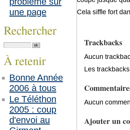
problème sur
une page
Cela siffle fort d
Rechercher
Trackbacks
À retenir
Aucun trackbac
Les trackbacks 
Bonne Année
Commentaire
2006 à tous
Le Téléthon
Aucun comment
2005 : coup
d'envoi au
Ajouter un c