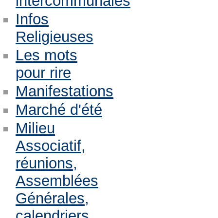
intercommunales
Infos
Religieuses
Les mots
pour rire
Manifestations
Marché d'été
Milieu
Associatif,
réunions,
Assemblées
Générales,
calendriers