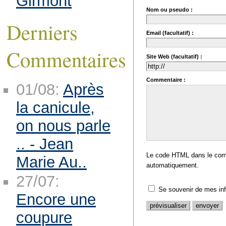
Girmont
Nom ou pseudo :
Derniers
Email (facultatif) :
Commentaires
Site Web (facultatif) :
Commentaire :
01/08:
Après
la canicule,
on nous parle
.. - Jean
Le code HTML dans le comm
Marie Au..
automatiquement.
27/07:
Se souvenir de mes in
Encore une
coupure