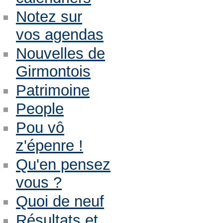
Notez sur
vos agendas
Nouvelles de
Girmontois
Patrimoine
People
Pou vô
z'épenre !
Qu'en pensez
vous ?
Quoi de neuf
Résultats et