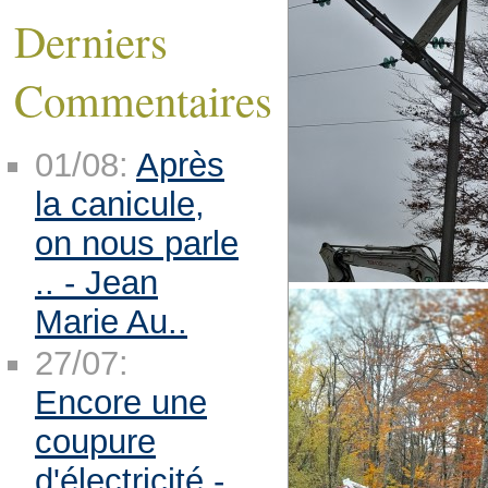
Derniers
Commentaires
01/08:
Après
la canicule,
on nous parle
.. - Jean
Marie Au..
27/07:
Encore une
coupure
d'électricité -