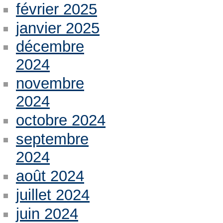
février 2025
janvier 2025
décembre
2024
novembre
2024
octobre 2024
septembre
2024
août 2024
juillet 2024
juin 2024