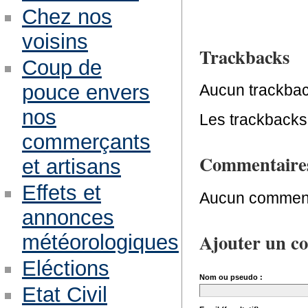
Chez nos
voisins
Trackbacks
Coup de
pouce envers
Aucun trackbac
nos
Les trackbacks 
commerçants
Commentaire
et artisans
Effets et
Aucun comment
annonces
Ajouter un c
météorologiques
Eléctions
Nom ou pseudo :
Etat Civil