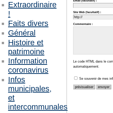
Email (facultatif) :
Extraordinaire
!
Site Web (facultatif) :
Faits divers
Commentaire :
Général
Histoire et
patrimoine
Information
Le code HTML dans le comm
automatiquement.
coronavirus
Infos
Se souvenir de mes in
municipales,
et
intercommunales