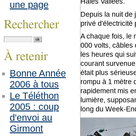
Haies Vallées.
une page
Depuis la nuit de 
Rechercher
privé d'électricité
A chaque fois, le
000 volts, câbles
À retenir
les heures qui sui
courant survenue 
Bonne Année
était plus sérieus
rompu à 1 mètre 
2006 à tous
rapidement mis en
Le Téléthon
lumière, supposan
2005 : coup
long du Week-En
d'envoi au
Girmont