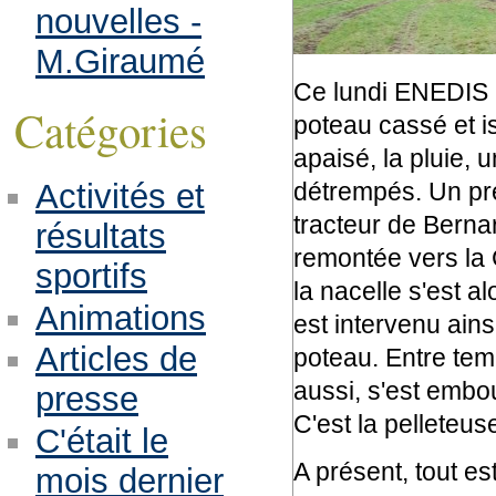
nouvelles -
M.Giraumé
Ce lundi ENEDIS 
Catégories
poteau cassé et iso
apaisé, la pluie, 
Activités et
détrempés. Un prem
tracteur de Bernar
résultats
remontée vers la C
sportifs
la nacelle s'est 
Animations
est intervenu ains
Articles de
poteau. Entre temp
aussi, s'est embo
presse
C'est la pelleteuse
C'était le
A présent, tout es
mois dernier