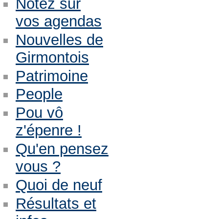
Notez sur
vos agendas
Nouvelles de
Girmontois
Patrimoine
People
Pou vô
z'épenre !
Qu'en pensez
vous ?
Quoi de neuf
Résultats et