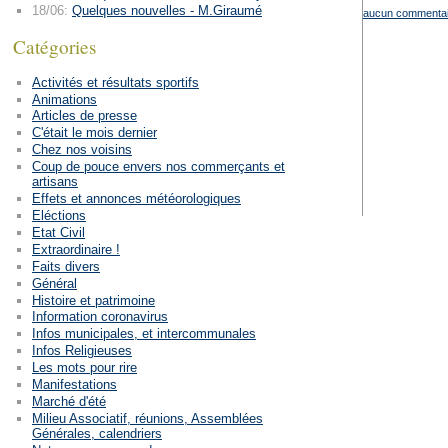
18/06:
Quelques nouvelles - M.Giraumé
aucun commentai
Catégories
Activités et résultats sportifs
Animations
Articles de presse
C'était le mois dernier
Chez nos voisins
Coup de pouce envers nos commerçants et
artisans
Effets et annonces météorologiques
Eléctions
Etat Civil
Extraordinaire !
Faits divers
Général
Histoire et patrimoine
Information coronavirus
Infos municipales, et intercommunales
Infos Religieuses
Les mots pour rire
Manifestations
Marché d'été
Milieu Associatif, réunions, Assemblées
Générales, calendriers