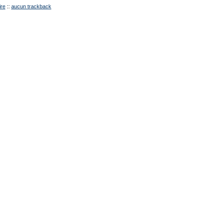
re
::
aucun trackback