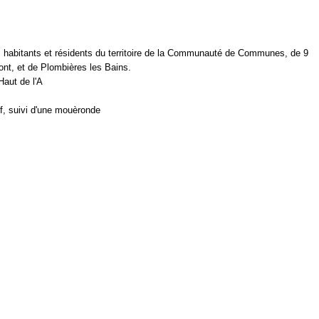
es habitants et résidents du territoire de la Communauté de Communes, de 9
ont, et de Plombières les Bains.
Haut de l'A
f, suivi d'une mouèronde