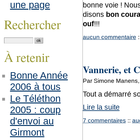
une page
bonne voie ! Nous
disons
bon cour
Rechercher
ouf
!!!
aucun commentaire
:
À retenir
Vannerie, et C
Bonne Année
Par Simone Manens, s
2006 à tous
Tout a démarré sou
Le Téléthon
Lire la suite
2005 : coup
d'envoi au
7 commentaires
::
au
Girmont