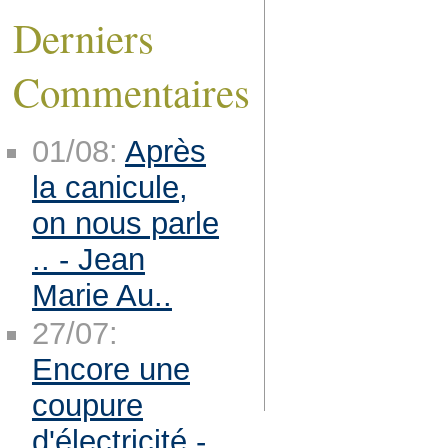
Derniers
Commentaires
01/08:
Après
la canicule,
on nous parle
.. - Jean
Marie Au..
27/07:
Encore une
coupure
d'électricité -