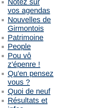
Notez sur
vos agendas
Nouvelles de
Girmontois
Patrimoine
People
Pou vô
z'épenre !
Qu'en pensez
vous ?
Quoi de neuf
Résultats et