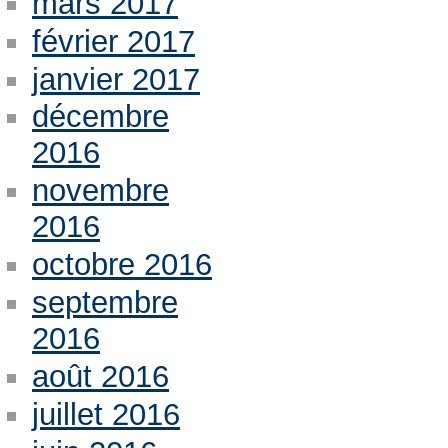
mars 2017
février 2017
janvier 2017
décembre
2016
novembre
2016
octobre 2016
septembre
2016
août 2016
juillet 2016