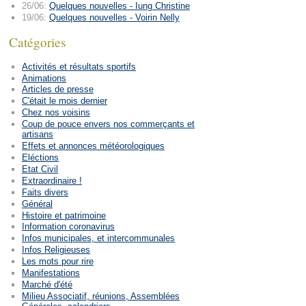
26/06:
Quelques nouvelles - Iung Christine
19/06:
Quelques nouvelles - Voirin Nelly
Catégories
Activités et résultats sportifs
Animations
Articles de presse
C'était le mois dernier
Chez nos voisins
Coup de pouce envers nos commerçants et
artisans
Effets et annonces météorologiques
Eléctions
Etat Civil
Extraordinaire !
Faits divers
Général
Histoire et patrimoine
Information coronavirus
Infos municipales, et intercommunales
Infos Religieuses
Les mots pour rire
Manifestations
Marché d'été
Milieu Associatif, réunions, Assemblées