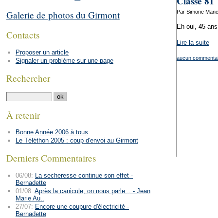
Classe 81
Par Simone Manen
Galerie de photos du Girmont
Eh oui, 45 ans
Contacts
Lire la suite
Proposer un article
aucun commentai
Signaler un problème sur une page
Rechercher
À retenir
Bonne Année 2006 à tous
Le Téléthon 2005 : coup d'envoi au Girmont
Derniers Commentaires
06/08:
La secheresse continue son effet -
Bernadette
01/08:
Après la canicule, on nous parle .. - Jean
Marie Au..
27/07:
Encore une coupure d'électricité -
Bernadette