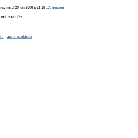
s, mardi 20 juin 2006 à 21:15
::
Animations
 cette année.
re
::
aucun trackback